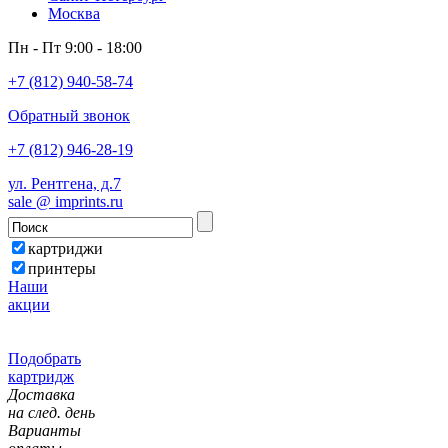
Москва
Пн - Пт 9:00 - 18:00
+7 (812) 940-58-74
Обратный звонок
+7 (812) 946-28-19
ул. Рентгена, д.7
sale @ imprints.ru
картриджи
принтеры
Наши
акции
Подобрать
картридж
Доставка
на след. день
Варианты