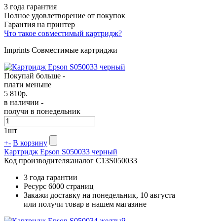
3 года гарантия
Полное удовлетворение от покупок
Гарантия на принтер
Что такое совместимый картридж?
Imprints Совместимые картриджи
Покупай больше -
плати меньше
5 810
р.
в наличии -
получи в понедельник
1
шт
+
-
В корзину
Картридж Epson S050033 черный
Код производителя:
аналог C13S050033
3 года гарантии
Ресурс
6000 страниц
Закажи доставку на понедельник, 10 августа
или получи товар в нашем магазине