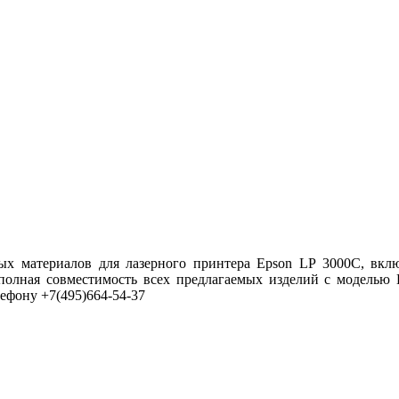
ых материалов для лазерного принтера Epson LP 3000C, вкл
 полная совместимость всех предлагаемых изделий с моделью 
ефону +7(495)664-54-37