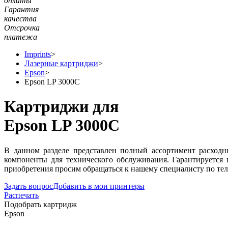
оплаты
Гарантия
качества
Отсрочка
платежа
Imprints
>
Лазерные картриджи
>
Epson
>
Epson LP 3000C
Картриджи для
Epson LP 3000C
В данном разделе представлен полный ассортимент расходн
компоненты для технического обслуживания. Гарантируется
приобретения просим обращаться к нашему специалисту по тел
Задать вопрос
Добавить в мои принтеры
Распечать
Подобрать картридж
Epson