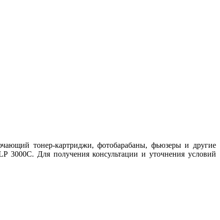
ючающий тонер-картриджи, фотобарабаны, фьюзеры и другие
LP 3000C. Для получения консультации и уточнения условий