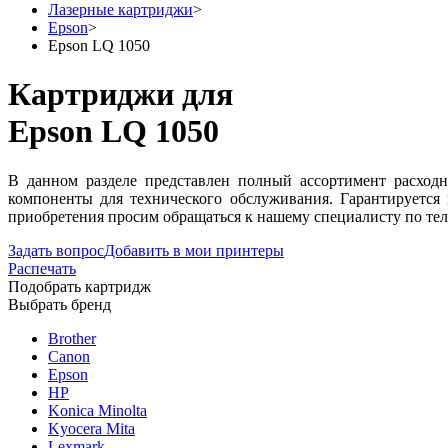
Лазерные картриджи
>
Epson
>
Epson LQ 1050
Картриджи для
Epson LQ 1050
В данном разделе представлен полный ассортимент расход
компоненты для технического обслуживания. Гарантируется
приобретения просим обращаться к нашему специалисту по тел
Задать вопрос
Добавить в мои принтеры
Распечать
Подобрать картридж
Выбрать бренд
Brother
Canon
Epson
HP
Konica Minolta
Kyocera Mita
Lexmark