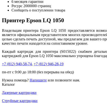
6 месяцев гарантии
Ресурс
2000000 страниц
Сообщить о поступлении товара
Принтер Epson LQ 1050
Владельцам принтера Epson LQ 1050 предоставляется возмо
является официальным представителем многих производителей
целью сделать печать доступной, мы предлагаем для вашего пр
качество печати находится на сопоставимом уровне.
Каждый картридж для принтера (S015022) снабжен детальн
картриджей для Epson LQ 1050 максимально упрощена благодаря
+7 (812)
940-58-74
,
+7 (812)
946-28-19
пн-пт с 9:00 до 18:00 (без перерыва на обед)
Нужна помощь?
Напишите
или позвоните нам.
Каталог
Лазерные картриджи
Струйные картриджи