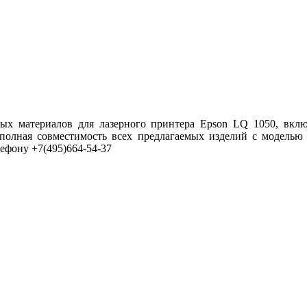
ных материалов для лазерного принтера Epson LQ 1050, вкл
 полная совместимость всех предлагаемых изделий с моделью
ефону +7(495)664-54-37