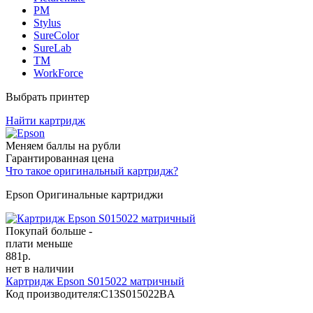
PM
Stylus
SureColor
SureLab
TM
WorkForce
Выбрать принтер
Найти картридж
Меняем баллы на рубли
Гарантированная цена
Что такое оригинальный картридж?
Epson Оригинальные картриджи
Покупай больше -
плати меньше
881
р.
нет в наличии
Картридж Epson S015022 матричный
Код производителя:
C13S015022BA