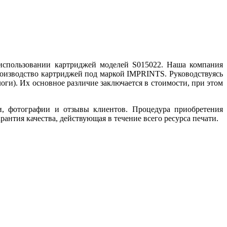
 использовании картриджей моделей S015022. Наша компания
роизводство картриджей под маркой IMPRINTS. Руководствуясь
оги). Их основное различие заключается в стоимости, при этом
и, фотографии и отзывы клиентов. Процедура приобретения
антия качества, действующая в течение всего ресурса печати.