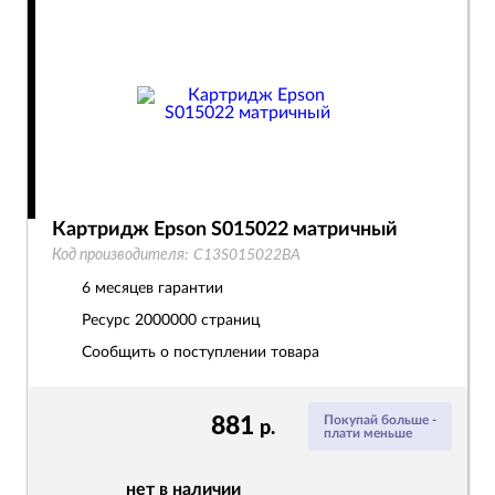
Картридж Epson S015022 матричный
Код производителя:
C13S015022BA
6 месяцев гарантии
Ресурс
2000000 страниц
Сообщить о поступлении товара
881
Покупай больше -
р.
плати меньше
нет в наличии