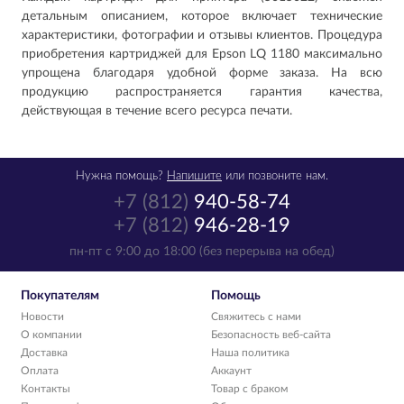
детальным описанием, которое включает технические
характеристики, фотографии и отзывы клиентов. Процедура
приобретения картриджей для Epson LQ 1180 максимально
упрощена благодаря удобной форме заказа. На всю
продукцию распространяется гарантия качества,
действующая в течение всего ресурса печати.
Нужна помощь?
Напишите
или позвоните нам.
+7 (812)
940-58-74
+7 (812)
946-28-19
пн-пт с 9:00 до 18:00 (без перерыва на обед)
Покупателям
Помощь
Новости
Свяжитесь с нами
О компании
Безопасность веб-сайта
Доставка
Наша политика
Оплата
Аккаунт
Контакты
Товар с браком