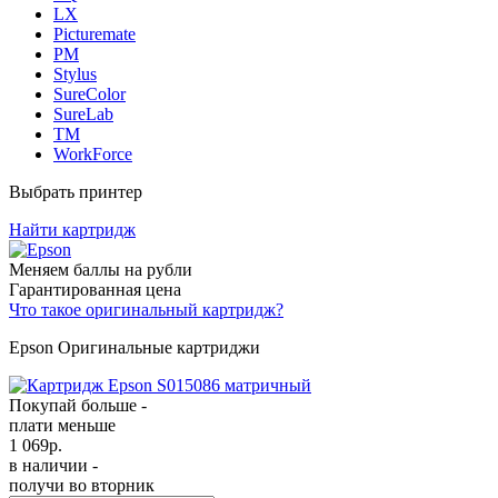
LX
Picturemate
PM
Stylus
SureColor
SureLab
TM
WorkForce
Выбрать принтер
Найти картридж
Меняем баллы на рубли
Гарантированная цена
Что такое оригинальный картридж?
Epson Оригинальные картриджи
Покупай больше -
плати меньше
1 069
р.
в наличии -
получи во вторник