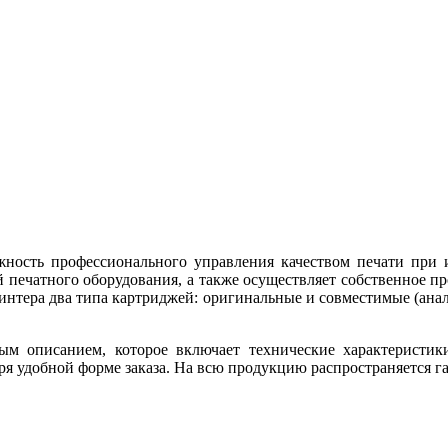
жность профессионального управления качеством печати при
 печатного оборудования, а также осуществляет собственное п
интера два типа картриджей: оригинальные и совместимые (анал
ым описанием, которое включает технические характеристик
 удобной форме заказа. На всю продукцию распространяется гар