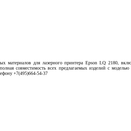
ных материалов для лазерного принтера Epson LQ 2180, вкл
 полная совместимость всех предлагаемых изделий с моделью
ефону +7(495)664-54-37