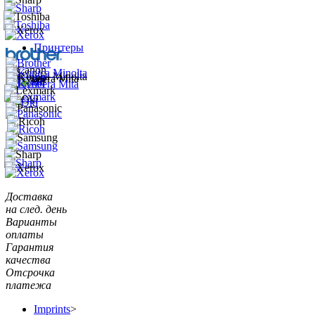
Принтеры
Доставка
на след. день
Варианты
оплаты
Гарантия
качества
Отсрочка
платежа
Imprints
>