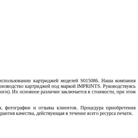
 использовании картриджей моделей S015086. Наша компания
роизводство картриджей под маркой IMPRINTS. Руководствуясь
оги). Их основное различие заключается в стоимости, при этом
и, фотографии и отзывы клиентов. Процедура приобретения
антия качества, действующая в течение всего ресурса печати.