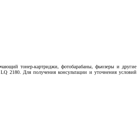
ючающий тонер-картриджи, фотобарабаны, фьюзеры и другие
 LQ 2180. Для получения консультации и уточнения условий