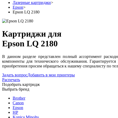
Лазерные картриджи
>
Epson
>
Epson LQ 2180
Картриджи для
Epson LQ 2180
В данном разделе представлен полный ассортимент расход
компоненты для технического обслуживания. Гарантируется
приобретения просим обращаться к нашему специалисту по тел
Задать вопрос
Добавить в мои принтеры
Распечать
Подобрать картридж
Выбрать бренд
Brother
Canon
Epson
HP
Konica Minolta