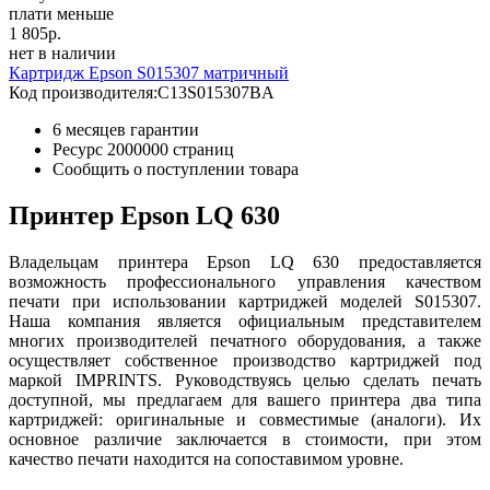
плати меньше
1 805
р.
нет в наличии
Картридж Epson S015307 матричный
Код производителя:
C13S015307BA
6 месяцев гарантии
Ресурс
2000000 страниц
Сообщить о поступлении товара
Принтер Epson LQ 630
Владельцам принтера Epson LQ 630 предоставляется
возможность профессионального управления качеством
печати при использовании картриджей моделей S015307.
Наша компания является официальным представителем
многих производителей печатного оборудования, а также
осуществляет собственное производство картриджей под
маркой IMPRINTS. Руководствуясь целью сделать печать
доступной, мы предлагаем для вашего принтера два типа
картриджей: оригинальные и совместимые (аналоги). Их
основное различие заключается в стоимости, при этом
качество печати находится на сопоставимом уровне.