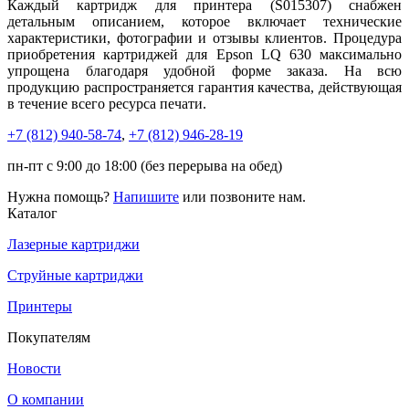
Каждый картридж для принтера (S015307) снабжен
детальным описанием, которое включает технические
характеристики, фотографии и отзывы клиентов. Процедура
приобретения картриджей для Epson LQ 630 максимально
упрощена благодаря удобной форме заказа. На всю
продукцию распространяется гарантия качества, действующая
в течение всего ресурса печати.
+7 (812)
940-58-74
,
+7 (812)
946-28-19
пн-пт с 9:00 до 18:00 (без перерыва на обед)
Нужна помощь?
Напишите
или позвоните нам.
Каталог
Лазерные картриджи
Струйные картриджи
Принтеры
Покупателям
Новости
О компании