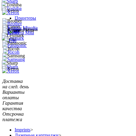
Принтеры
Доставка
на след. день
Варианты
оплаты
Гарантия
качества
Отсрочка
платежа
Imprints
>
Лазерные картриджи
>