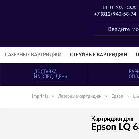
ПН - ПТ 9:00 - 18:00
+7 (812) 940-58-74
ЛАЗЕРНЫЕ КАРТРИДЖИ
СТРУЙНЫЕ КАРТРИДЖИ
ДОСТАВКА
ВАР
НА СЛЕД. ДЕНЬ
ОПЛ
Imprints
>
Лазерные картриджи
>
Epson
>
Ep
Картриджи для
Epson LQ 