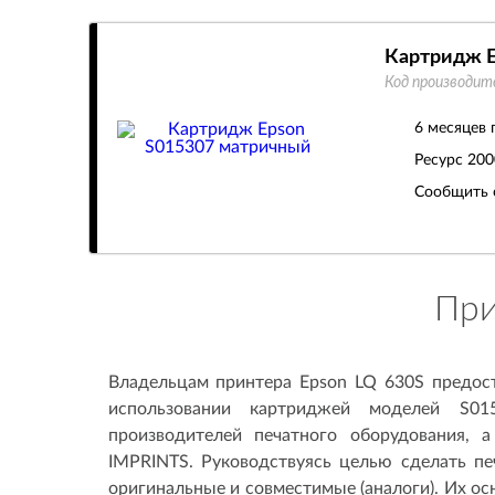
Картридж E
Код производит
6 месяцев 
Ресурс
200
Сообщить 
При
Владельцам принтера Epson LQ 630S предост
использовании картриджей моделей S01
производителей печатного оборудования, 
IMPRINTS. Руководствуясь целью сделать пе
оригинальные и совместимые (аналоги). Их ос