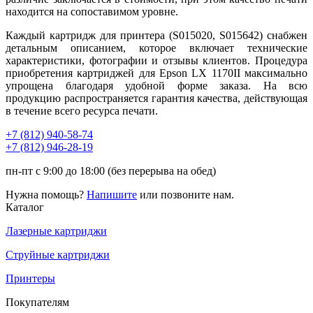
находится на сопоставимом уровне.
Каждый картридж для принтера (S015020, S015642) снабжен
детальным описанием, которое включает технические
характеристики, фотографии и отзывы клиентов. Процедура
приобретения картриджей для Epson LX 1170II максимально
упрощена благодаря удобной форме заказа. На всю
продукцию распространяется гарантия качества, действующая
в течение всего ресурса печати.
+7 (812)
940-58-74
+7 (812)
946-28-19
пн-пт с 9:00 до 18:00 (без перерыва на обед)
Нужна помощь?
Напишите
или позвоните нам.
Каталог
Лазерные картриджи
Струйные картриджи
Принтеры
Покупателям