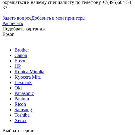
обращаться к нашему специалисту по телефону +7(495)664-54-
37
Задать вопрос
Добавить в мои принтеры
Распечать
Подобрать картридж
Epson
Brother
Canon
Epson
HP
Konica Minolta
Kyocera Mita
Lexmark
Oki
Panasonic
Pantum
Ricoh
Samsung
Toshiba
Xerox
Выбрать серию