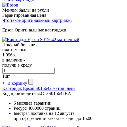
Меняем баллы на рубли
Гарантированная цена
Что такое оригинальный картридж?
Epson Оригинальные картриджи
Покупай больше -
плати меньше
1 996
р.
в наличии -
получи в среду
1
шт
+
-
В корзину
Картридж Epson S015642 матричный
Код производителя:
C13S015642BA
6 месяцев гарантии
Ресурс
4000000 страниц
Быстрая доставка на 12 августа
при оформлении заказа сегодня до 16:00