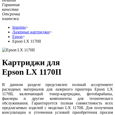
оплаты
Гарантия
качества
Отсрочка
платежа
Imprints
>
Лазерные картриджи
>
Epson
>
Epson LX 1170II
Картриджи для
Epson LX 1170II
В данном разделе представлен полный ассортимент
расходных материалов для лазерного принтера Epson LX
1170II, включающий тонер-картриджи, фотобарабаны,
фьюзеры и другие компоненты для технического
обслуживания. Гарантируется полная совместимость всех
предлагаемых изделий с моделью LX 1170II. Для получения
консультации и уточнения условий приобретения просим