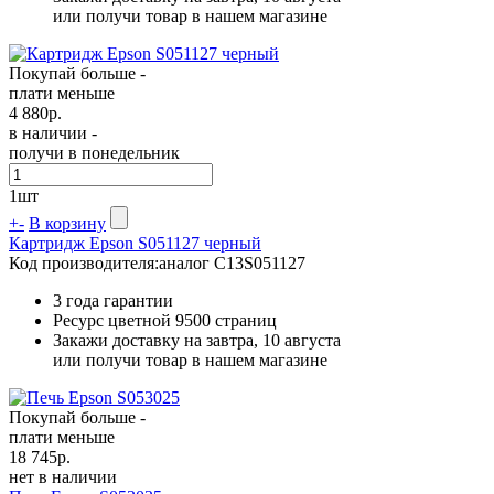
или получи товар в нашем магазине
Покупай больше -
плати меньше
4 880
р.
в наличии -
получи в понедельник
1
шт
+
-
В корзину
Картридж Epson S051127 черный
Код производителя:
аналог C13S051127
3 года гарантии
Ресурс цветной
9500 страниц
Закажи доставку на завтра, 10 августа
или получи товар в нашем магазине
Покупай больше -
плати меньше
18 745
р.
нет в наличии