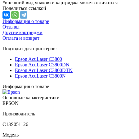
*внешний вид упаковки картриджа может отличаться
Поделиться ссылкой
Информация о товаре
Отзывы
Другие картриджи
Оплата и возврат
Подходит для принтеров:
Epson AcuLaser C3800
Epson AcuLaser C3800DN
Epson AcuLaser C3800DTN
Epson AcuLaser C3800N
Информация о товаре
Основные характеристики
EPSON
Производитель
C13S051126
Модель