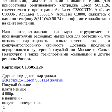
технологиями, запатентованными компанией Epson. Для
приобретения оригинального картриджа Epson S051126,
совместимого с принтерами AcuLaser C3800DTN, AcuLaser
C3800N, AcuLaser C3800DN, AcuLaser C3800, свяжитесь с
нами по телефону 8(812)940-58-74 или оформите онлайн-заказ
на сайте компании.
Наш интернет-магазин напрямую сотрудничает с
производителями расходных материалов для оргтехники, что
позволяет гарантировать высокое качество товаров и
конкурентоспособную стоимость. Доставка продукции
осуществляется курьерской службой по Москве и Санкт-
Петербургу, а также транспортными компаниями в другие
регионы России.
Картридж C13S051126
Другие подходящие картриджи
Покупай больше -
плати меньше
4 880
р.
в наличии -
получи в понедельник