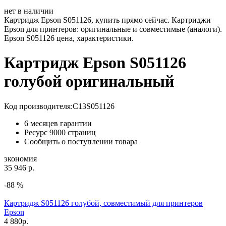
нет в наличии
Картридж Epson S051126, купить прямо сейчас. Картриджи
Epson для принтеров: оригинальные и совместимые (аналоги).
Epson S051126 цена, характеристики.
Картридж Epson S051126
голубой оригинальный
Код производителя:
C13S051126
6 месяцев гарантии
Ресурс
9000 страниц
Сообщить о поступлении товара
экономия
35 946 р.
-88 %
Картридж S051126 голубой, совместимый для принтеров
Epson
4 880
р.