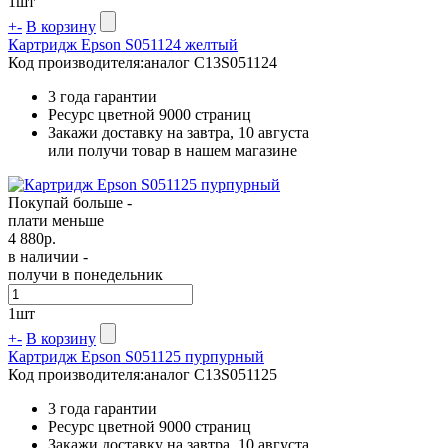
1
шт
+
-
В корзину
Картридж Epson S051124 желтый
Код производителя:
аналог C13S051124
3 года гарантии
Ресурс цветной
9000 страниц
Закажи доставку на завтра, 10 августа
или получи товар в нашем магазине
Покупай больше -
плати меньше
4 880
р.
в наличии -
получи в понедельник
1
шт
+
-
В корзину
Картридж Epson S051125 пурпурный
Код производителя:
аналог C13S051125
3 года гарантии
Ресурс цветной
9000 страниц
Закажи доставку на завтра, 10 августа