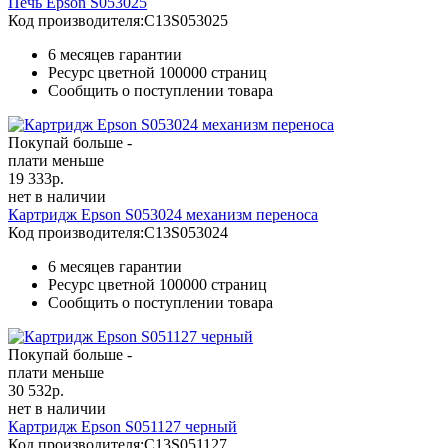
Печь Epson S053025
Код производителя:
C13S053025
6 месяцев гарантии
Ресурс цветной
100000 страниц
Сообщить о поступлении товара
Покупай больше -
плати меньше
19 333
р.
нет в наличии
Картридж Epson S053024 механизм переноса
Код производителя:
C13S053024
6 месяцев гарантии
Ресурс цветной
100000 страниц
Сообщить о поступлении товара
Покупай больше -
плати меньше
30 532
р.
нет в наличии
Картридж Epson S051127 черный
Код производителя:
C13S051127