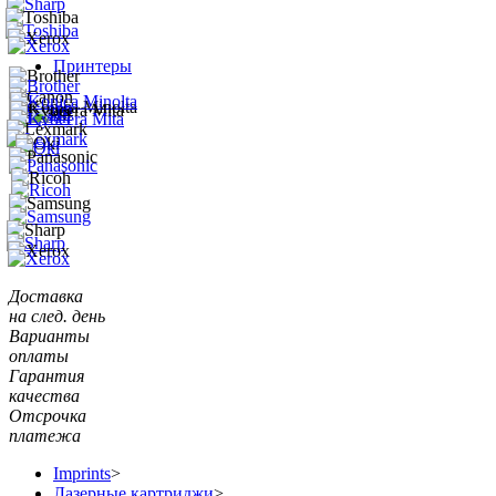
Принтеры
Доставка
на след. день
Варианты
оплаты
Гарантия
качества
Отсрочка
платежа
Imprints
>
Лазерные картриджи
>