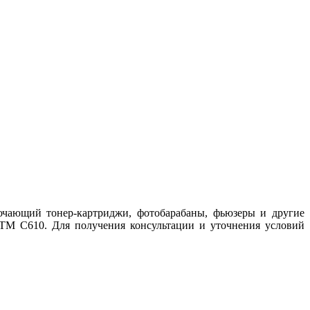
ючающий тонер-картриджи, фотобарабаны, фьюзеры и другие
 TM C610. Для получения консультации и уточнения условий