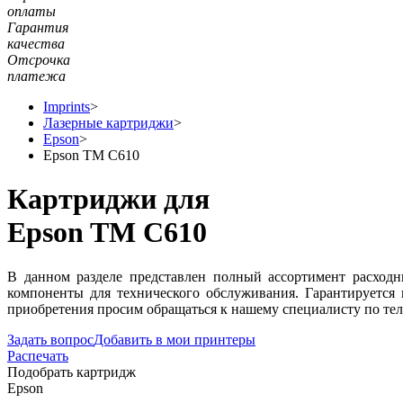
оплаты
Гарантия
качества
Отсрочка
платежа
Imprints
>
Лазерные картриджи
>
Epson
>
Epson TM C610
Картриджи для
Epson TM C610
В данном разделе представлен полный ассортимент расход
компоненты для технического обслуживания. Гарантируется
приобретения просим обращаться к нашему специалисту по тел
Задать вопрос
Добавить в мои принтеры
Распечать
Подобрать картридж
Epson