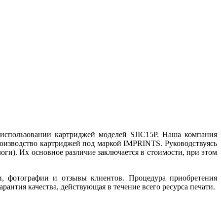
 использовании картриджей моделей SJIC15P. Наша компания
роизводство картриджей под маркой IMPRINTS. Руководствуясь
оги). Их основное различие заключается в стоимости, при этом
и, фотографии и отзывы клиентов. Процедура приобретения
антия качества, действующая в течение всего ресурса печати.