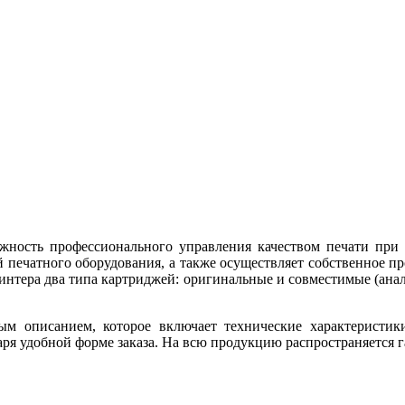
жность профессионального управления качеством печати при
 печатного оборудования, а также осуществляет собственное п
интера два типа картриджей: оригинальные и совместимые (анал
ым описанием, которое включает технические характеристик
 удобной форме заказа. На всю продукцию распространяется гар