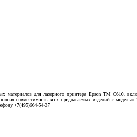
ных материалов для лазерного принтера Epson TM C610, вкл
 полная совместимость всех предлагаемых изделий с моделью
ефону +7(495)664-54-37