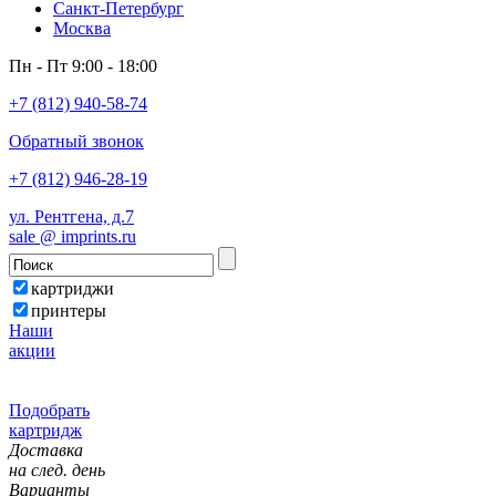
Санкт-Петербург
Москва
Пн - Пт 9:00 - 18:00
+7 (812) 940-58-74
Обратный звонок
+7 (812) 946-28-19
ул. Рентгена, д.7
sale @ imprints.ru
картриджи
принтеры
Наши
акции
Подобрать
картридж
Доставка
на след. день
Варианты