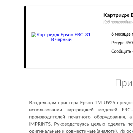
Картридж E
Код производит
6 месяцев 
Ресурс
450
Сообщить 
При
Владельцам принтера Epson TM U925 предост
использовании картриджей моделей ERC
производителей печатного оборудования, 
IMPRINTS. Руководствуясь целью сделать пе
оригинальные и совместимые (аналоги). Их ос