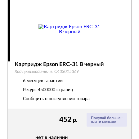
Картридж Epson ERC-31 B черный
Код производителя:
C43S015369
6 месяцев гарантии
Ресурс
4500000 страниц
Сообщить о поступлении товара
452
Покупай больше -
р.
плати меньше
нет в наличии