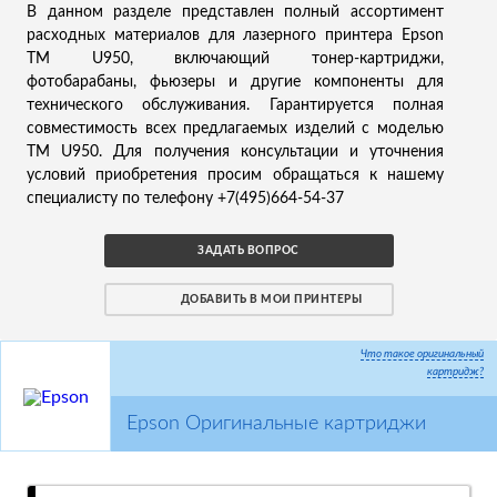
В данном разделе представлен полный ассортимент
расходных материалов для лазерного принтера Epson
TM U950, включающий тонер-картриджи,
фотобарабаны, фьюзеры и другие компоненты для
технического обслуживания. Гарантируется полная
совместимость всех предлагаемых изделий с моделью
TM U950. Для получения консультации и уточнения
условий приобретения просим обращаться к нашему
специалисту по телефону +7(495)664-54-37
ЗАДАТЬ ВОПРОС
ДОБАВИТЬ В МОИ ПРИНТЕРЫ
Что такое оригинальный
картридж?
Epson Оригинальные картриджи