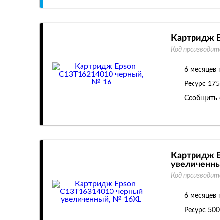
Картридж E
Код производит
6 месяцев 
Ресурс
175
Сообщить 
Картридж E
увеличенны
Код производит
6 месяцев 
Ресурс
500