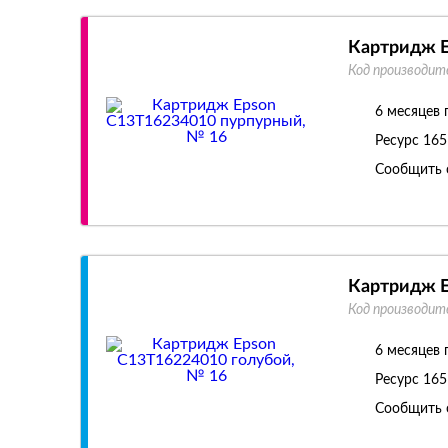
Картридж E
Код производит
6 месяцев 
Ресурс
165
Сообщить 
Картридж E
Код производит
6 месяцев 
Ресурс
165
Сообщить 