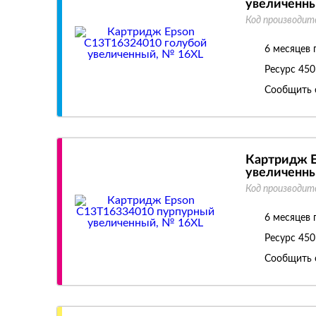
увеличенны
Код производит
6 месяцев 
Ресурс
450
Сообщить 
Картридж E
увеличенны
Код производит
6 месяцев 
Ресурс
450
Сообщить 