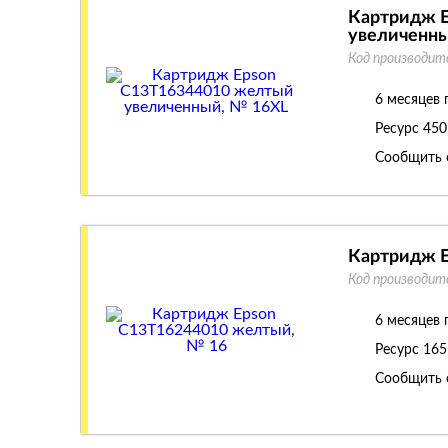
Картридж E
увеличенны
Код производит
6 месяцев 
Ресурс
450
Сообщить 
Картридж E
Код производит
6 месяцев 
Ресурс
165
Сообщить 