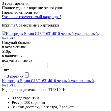
3 года гарантия
Полное удовлетворение от покупок
Гарантия на принтер
Что такое совместимый картридж?
Imprints Совместимые картриджи
Покупай больше -
плати меньше
510
р.
в наличии -
получи в пятницу
1
шт
+
-
В корзину
Картридж Epson C13T16314010 черный увеличенный,
№ 16XL
Код производителя:
аналог T16314010
3 года гарантии
Ресурс
500 страниц
Закажи доставку на завтра, 7 августа