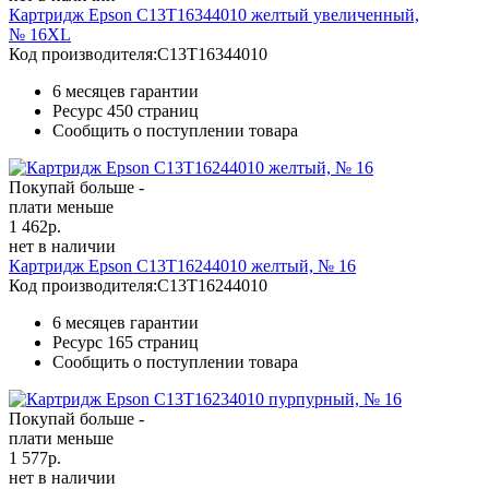
Картридж Epson C13T16344010 желтый увеличенный,
№ 16XL
Код производителя:
C13T16344010
6 месяцев гарантии
Ресурс
450 страниц
Сообщить о поступлении товара
Покупай больше -
плати меньше
1 462
р.
нет в наличии
Картридж Epson C13T16244010 желтый, № 16
Код производителя:
C13T16244010
6 месяцев гарантии
Ресурс
165 страниц
Сообщить о поступлении товара
Покупай больше -
плати меньше
1 577
р.
нет в наличии