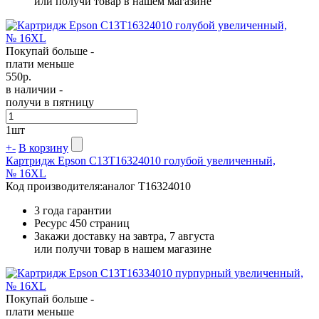
или получи товар в нашем магазине
Покупай больше -
плати меньше
550
р.
в наличии -
получи в пятницу
1
шт
+
-
В корзину
Картридж Epson C13T16324010 голубой увеличенный,
№ 16XL
Код производителя:
аналог T16324010
3 года гарантии
Ресурс
450 страниц
Закажи доставку на завтра, 7 августа
или получи товар в нашем магазине
Покупай больше -
плати меньше