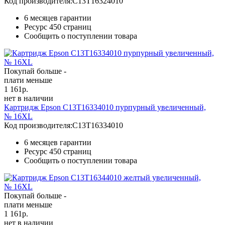
Код производителя:
C13T16324010
6 месяцев гарантии
Ресурс
450 страниц
Сообщить о поступлении товара
Покупай больше -
плати меньше
1 161
р.
нет в наличии
Картридж Epson C13T16334010 пурпурный увеличенный,
№ 16XL
Код производителя:
C13T16334010
6 месяцев гарантии
Ресурс
450 страниц
Сообщить о поступлении товара
Покупай больше -
плати меньше
1 161
р.
нет в наличии