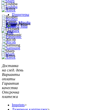
Принтеры
Доставка
на след. день
Варианты
оплаты
Гарантия
качества
Отсрочка
платежа
Imprints
>
Лазерные картриджи
>