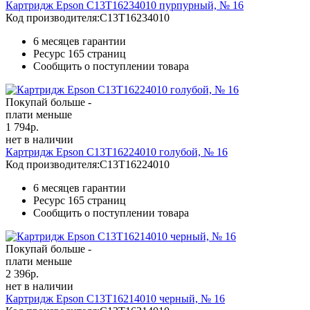
Картридж Epson C13T16234010 пурпурный, № 16
Код производителя:
C13T16234010
6 месяцев гарантии
Ресурс
165 страниц
Сообщить о поступлении товара
Покупай больше -
плати меньше
1 794
р.
нет в наличии
Картридж Epson C13T16224010 голубой, № 16
Код производителя:
C13T16224010
6 месяцев гарантии
Ресурс
165 страниц
Сообщить о поступлении товара
Покупай больше -
плати меньше
2 396
р.
нет в наличии
Картридж Epson C13T16214010 черный, № 16