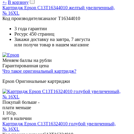
+
-
В корзину
Картридж Epson C13T16344010 желтый увеличенный,
№ 16XL
Код производителя:
аналог T16344010
3 года гарантии
Ресурс
450 страниц
Закажи доставку на завтра, 7 августа
или получи товар в нашем магазине
Меняем баллы на рубли
Гарантированная цена
Что такое оригинальный картридж?
Epson Оригинальные картриджи
Покупай больше -
плати меньше
1 161
р.
нет в наличии
Картридж Epson C13T16324010 голубой увеличенный,
№ 16XL