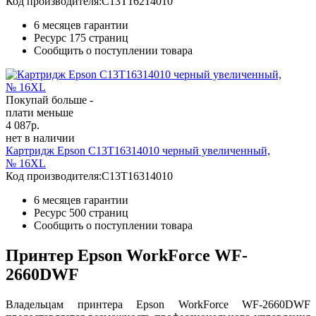
Код производителя:
C13T16214010
6 месяцев гарантии
Ресурс
175 страниц
Сообщить о поступлении товара
Покупай больше -
плати меньше
4 087
р.
нет в наличии
Картридж Epson C13T16314010 черный увеличенный,
№ 16XL
Код производителя:
C13T16314010
6 месяцев гарантии
Ресурс
500 страниц
Сообщить о поступлении товара
Принтер Epson WorkForce WF-
2660DWF
Владельцам принтера Epson WorkForce WF-2660DWF