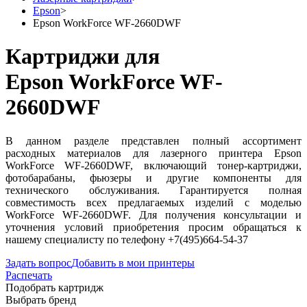
Epson
>
Epson WorkForce WF-2660DWF
Картриджи для
Epson WorkForce WF-
2660DWF
В данном разделе представлен полный ассортимент
расходных материалов для лазерного принтера Epson
WorkForce WF-2660DWF, включающий тонер-картриджи,
фотобарабаны, фьюзеры и другие компоненты для
технического обслуживания. Гарантируется полная
совместимость всех предлагаемых изделий с моделью
WorkForce WF-2660DWF. Для получения консультации и
уточнения условий приобретения просим обращаться к
нашему специалисту по телефону +7(495)664-54-37
Задать вопрос
Добавить в мои принтеры
Распечать
Подобрать картридж
Выбрать бренд