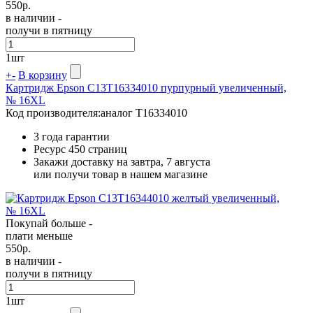
550
р.
в наличии -
получи в пятницу
1
шт
+
-
В корзину
Картридж Epson C13T16334010 пурпурный увеличенный,
№ 16XL
Код производителя:
аналог T16334010
3 года гарантии
Ресурс
450 страниц
Закажи доставку на завтра, 7 августа
или получи товар в нашем магазине
Покупай больше -
плати меньше
550
р.
в наличии -
получи в пятницу
1
шт