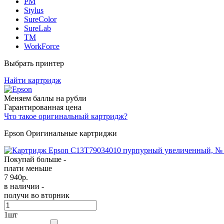
PM
Stylus
SureColor
SureLab
TM
WorkForce
Выбрать принтер
Найти картридж
Меняем баллы на рубли
Гарантированная цена
Что такое оригинальный картридж?
Epson Оригинальные картриджи
Покупай больше -
плати меньше
7 940
р.
в наличии -
получи во вторник
1
шт