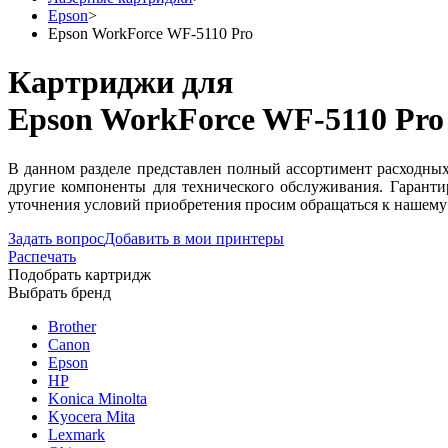
Epson
>
Epson WorkForce WF-5110 Pro
Картриджи для
Epson WorkForce WF-5110 Pro
В данном разделе представлен полный ассортимент расходны
другие компоненты для технического обслуживания. Гаранти
уточнения условий приобретения просим обращаться к нашему 
Задать вопрос
Добавить в мои принтеры
Распечать
Подобрать картридж
Выбрать бренд
Brother
Canon
Epson
HP
Konica Minolta
Kyocera Mita
Lexmark