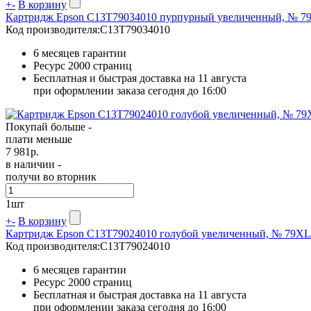
+
-
В корзину
Картридж Epson C13T79034010 пурпурный увеличенный, № 7
Код производителя:
C13T79034010
6 месяцев гарантии
Ресурс
2000 страниц
Бесплатная и быстрая доставка на 11 августа
при оформлении заказа сегодня до 16:00
Покупай больше -
плати меньше
7 981
р.
в наличии -
получи во вторник
1
шт
+
-
В корзину
Картридж Epson C13T79024010 голубой увеличенный, № 79XL
Код производителя:
C13T79024010
6 месяцев гарантии
Ресурс
2000 страниц
Бесплатная и быстрая доставка на 11 августа
при оформлении заказа сегодня до 16:00