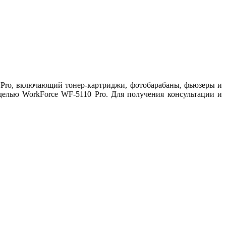
 Pro, включающий тонер-картриджи, фотобарабаны, фьюзеры и
делью WorkForce WF-5110 Pro. Для получения консультации и