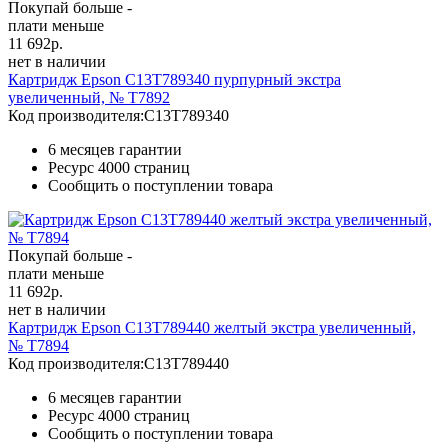
Покупай больше -
плати меньше
11 692
р.
нет в наличии
Картридж Epson C13T789340 пурпурный экстра
увеличенный, № T7892
Код производителя:
C13T789340
6 месяцев гарантии
Ресурс
4000 страниц
Сообщить о поступлении товара
Покупай больше -
плати меньше
11 692
р.
нет в наличии
Картридж Epson C13T789440 желтый экстра увеличенный,
№ T7894
Код производителя:
C13T789440
6 месяцев гарантии
Ресурс
4000 страниц
Сообщить о поступлении товара