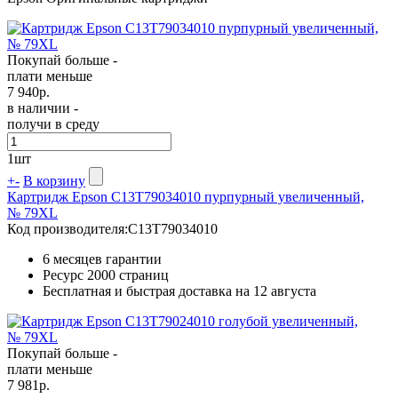
Покупай больше -
плати меньше
7 940
р.
в наличии -
получи в среду
1
шт
+
-
В корзину
Картридж Epson C13T79034010 пурпурный увеличенный,
№ 79XL
Код производителя:
C13T79034010
6 месяцев гарантии
Ресурс
2000 страниц
Бесплатная и быстрая доставка на 12 августа
Покупай больше -
плати меньше
7 981
р.