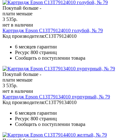
Покупай больше -
плати меньше
3 535
р.
нет в наличии
Картридж Epson C13T79124010 голубой, № 79
Код производителя:
C13T79124010
6 месяцев гарантии
Ресурс
800 страниц
Сообщить о поступлении товара
Покупай больше -
плати меньше
3 535
р.
нет в наличии
Картридж Epson C13T79134010 пурпурный, № 79
Код производителя:
C13T79134010
6 месяцев гарантии
Ресурс
800 страниц
Сообщить о поступлении товара