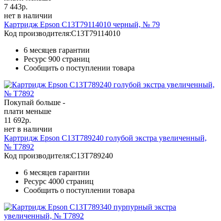
7 443
р.
нет в наличии
Картридж Epson C13T79114010 черный, № 79
Код производителя:
C13T79114010
6 месяцев гарантии
Ресурс
900 страниц
Сообщить о поступлении товара
Покупай больше -
плати меньше
11 692
р.
нет в наличии
Картридж Epson C13T789240 голубой экстра увеличенный,
№ T7892
Код производителя:
C13T789240
6 месяцев гарантии
Ресурс
4000 страниц
Сообщить о поступлении товара