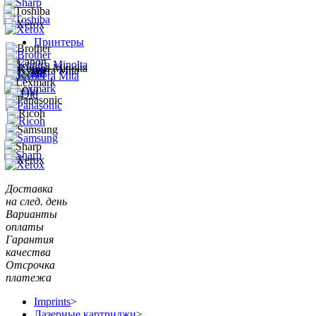
Принтеры
Доставка
на след. день
Варианты
оплаты
Гарантия
качества
Отсрочка
платежа
Imprints
>
Лазерные картриджи
>