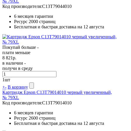
№ 79XL
Код производителя:
C13T79044010
6 месяцев гарантии
Ресурс
2000 страниц
Бесплатная и быстрая доставка на 12 августа
Покупай больше -
плати меньше
8 821
р.
в наличии -
получи в среду
1
шт
+
-
В корзину
Картридж Epson C13T79014010 черный увеличенный,
№ 79XL
Код производителя:
C13T79014010
6 месяцев гарантии
Ресурс
2600 страниц
Бесплатная и быстрая доставка на 12 августа