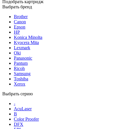
Подобрать картридж
Выбрать бренд
Brother
Canon
Epson
HP
Konica Minolta
Kyocera Mita
Lexmark
Oki
Panasonic
Pantum
Ricoh
Samsung
Toshiba
Xerox
Выбрать серию
-
AcuLaser
B
Color Proofer
DFX