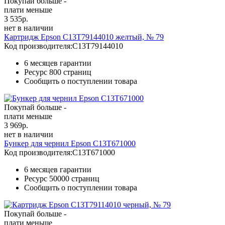
Покупай больше -
плати меньше
3 535
р.
нет в наличии
Картридж Epson C13T79144010 желтый, № 79
Код производителя:
C13T79144010
6 месяцев гарантии
Ресурс
800 страниц
Сообщить о поступлении товара
Покупай больше -
плати меньше
3 969
р.
нет в наличии
Бункер для чернил Epson C13T671000
Код производителя:
C13T671000
6 месяцев гарантии
Ресурс
50000 страниц
Сообщить о поступлении товара
Покупай больше -
плати меньше