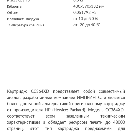
Масса брутто
6.8 кг
Габариты
400x390x332 мм
Объем
0.051792 м
3
Влажность воздуха
от 10 до 90 %
Температура хранения
от -20 до 40 °C
Картридж CC364XD представляет собой совместимый
аналог, разработанный компанией ИМПРИНТС, и является
более доступной альтернативой оригинальному картриджу
от производителя HP (Hewlett-Packard). Модель CC364XD
соответствует всем заявленным техническим
характеристикам и обладает ресурсом печати до 48000
страниц. Этот тип картриджа предназначен для