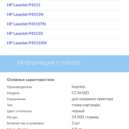
HP LaserJet P4515
HP LaserJet P4515N
HP LaserJet P4515TN
HP LaserJet P4515X
HP LaserJet P4515XM
Информация о товаре
Основные характеристики
Производитель
Imprints
Модель
CC364XD
Назначение
для лазерного принтера
Тип
тонер-картридж
Цвет отпечатка
черный
Ресурс
24 000 страниц
Количество в упаковке
2 шт