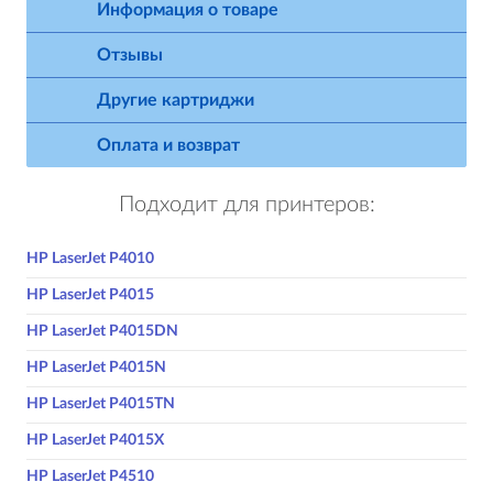
Информация о товаре
Отзывы
Другие картриджи
Оплата и возврат
Подходит для принтеров:
HP LaserJet P4010
HP LaserJet P4015
HP LaserJet P4015DN
HP LaserJet P4015N
HP LaserJet P4015TN
HP LaserJet P4015X
HP LaserJet P4510