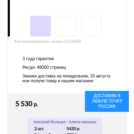
Код производителя:
аналог CC364XD
3 года гарантии
Ресурс
48000 страниц
Закажи доставку на понедельник, 10 августа
или получи товар в нашем магазине
ДОСТАВИМ В
ЛЮБУЮ ТОЧКУ
5 530
р.
РОССИИ
покупай больше - плати меньше
2 шт.
5420 р.