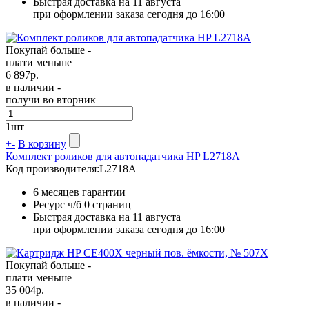
Быстрая доставка на 11 августа
при оформлении заказа сегодня до 16:00
Покупай больше -
плати меньше
6 897
р.
в наличии -
получи во вторник
1
шт
+
-
В корзину
Комплект роликов для автопадатчика HP L2718A
Код производителя:
L2718A
6 месяцев гарантии
Ресурс ч/б
0 страниц
Быстрая доставка на 11 августа
при оформлении заказа сегодня до 16:00
Покупай больше -
плати меньше
35 004
р.
в наличии -