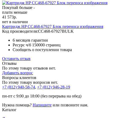
Покупай больше -
плати меньше
41 573
р.
нет в наличии
Картридж HP CC468-67927 Блок переноса изображения
Код производителя:
CC468-67927BULK
6 месяцев гарантии
Ресурс ч/б
150000 страниц
Сообщить о поступлении товара
Оставить отзыв
Отзывы
По этому товару отзывов нет.
Добавить вопрос
Вопросы клиентов
По этому товару вопросов нет.
+7 (812)
940-58-74
,
+7 (812)
946-28-19
пн-пт с 9:00 до 18:00 (без перерыва на обед)
Нужна помощь?
Напишите
или позвоните нам.
Каталог