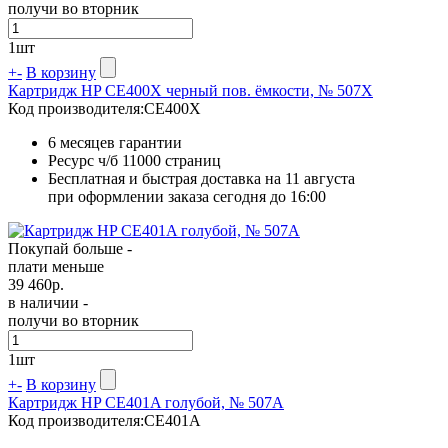
получи во вторник
1
шт
+
-
В корзину
Картридж HP CE400X черный пов. ёмкости, № 507X
Код производителя:
CE400X
6 месяцев гарантии
Ресурс ч/б
11000 страниц
Бесплатная и быстрая доставка на 11 августа
при оформлении заказа сегодня до 16:00
Покупай больше -
плати меньше
39 460
р.
в наличии -
получи во вторник
1
шт
+
-
В корзину
Картридж HP CE401A голубой, № 507A
Код производителя:
CE401A