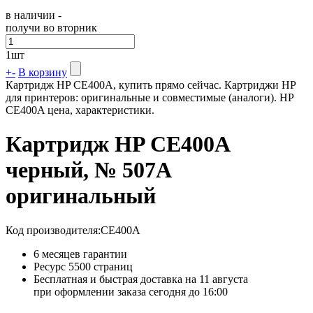
в наличии -
получи во вторник
1
шт
+
-
В корзину
Картридж HP CE400A, купить прямо сейчас. Картриджи HP
для принтеров: оригинальные и совместимые (аналоги). HP
CE400A цена, характеристики.
Картридж HP CE400A
черный, № 507A
оригинальный
Код производителя:
CE400A
6 месяцев гарантии
Ресурс
5500 страниц
Бесплатная и быстрая доставка на 11 августа
при оформлении заказа сегодня до 16:00