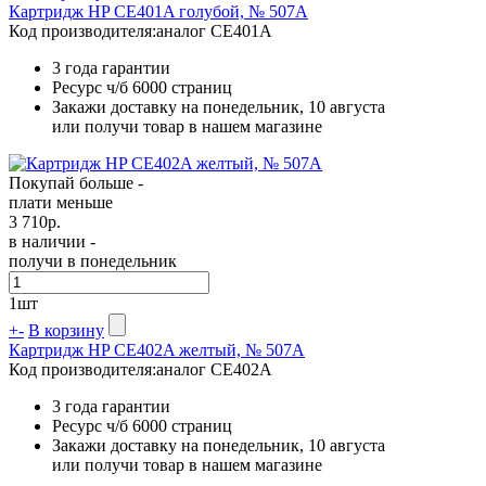
Картридж HP CE401A голубой, № 507A
Код производителя:
аналог CE401A
3 года гарантии
Ресурс ч/б
6000 страниц
Закажи доставку на понедельник, 10 августа
или получи товар в нашем магазине
Покупай больше -
плати меньше
3 710
р.
в наличии -
получи в понедельник
1
шт
+
-
В корзину
Картридж HP CE402A желтый, № 507A
Код производителя:
аналог CE402A
3 года гарантии
Ресурс ч/б
6000 страниц
Закажи доставку на понедельник, 10 августа
или получи товар в нашем магазине