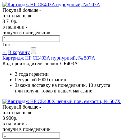
Покупай больше -
плати меньше
3 710
р.
в наличии -
получи в понедельник
1
шт
+
-
В корзину
Картридж HP CE403A пурпурный, № 507A
Код производителя:
аналог CE403A
3 года гарантии
Ресурс ч/б
6000 страниц
Закажи доставку на понедельник, 10 августа
или получи товар в нашем магазине
Покупай больше -
плати меньше
3 900
р.
в наличии -
получи в понедельник