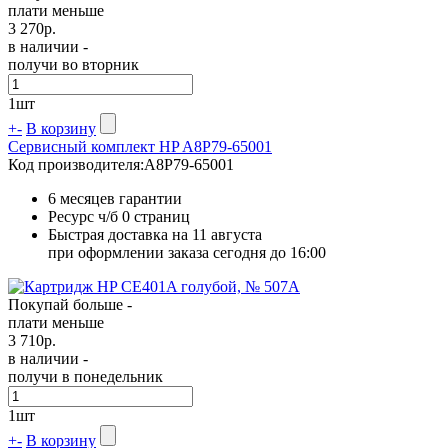
плати меньше
3 270
р.
в наличии -
получи во вторник
1
шт
+
-
В корзину
Сервисный комплект HP A8P79-65001
Код производителя:
A8P79-65001
6 месяцев гарантии
Ресурс ч/б
0 страниц
Быстрая доставка на 11 августа
при оформлении заказа сегодня до 16:00
Покупай больше -
плати меньше
3 710
р.
в наличии -
получи в понедельник
1
шт
+
-
В корзину