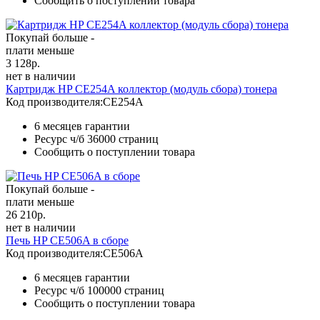
Сообщить о поступлении товара
Покупай больше -
плати меньше
3 128
р.
нет в наличии
Картридж HP CE254A коллектор (модуль сбора) тонера
Код производителя:
CE254A
6 месяцев гарантии
Ресурс ч/б
36000 страниц
Сообщить о поступлении товара
Покупай больше -
плати меньше
26 210
р.
нет в наличии
Печь HP CE506A в сборе
Код производителя:
CE506A
6 месяцев гарантии
Ресурс ч/б
100000 страниц
Сообщить о поступлении товара