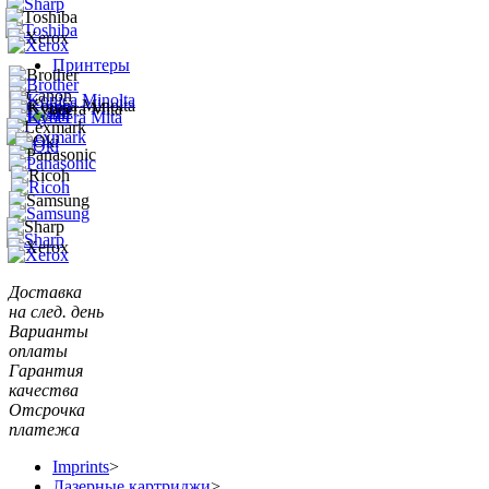
Принтеры
Доставка
на след. день
Варианты
оплаты
Гарантия
качества
Отсрочка
платежа
Imprints
>
Лазерные картриджи
>