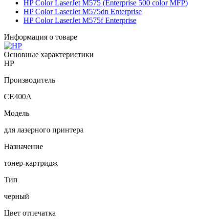
HP Color LaserJet M575 (Enterprise 500 color MFP)
HP Color LaserJet M575dn Enterprise
HP Color LaserJet M575f Enterprise
Информация о товаре
Основные характеристики
HP
Производитель
CE400A
Модель
для лазерного принтера
Назначение
тонер-картридж
Тип
черный
Цвет отпечатка