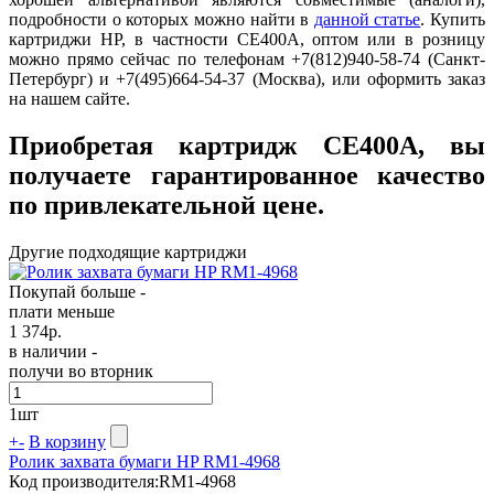
подробности о которых можно найти в
данной статье
. Купить
картриджи HP, в частности CE400A, оптом или в розницу
можно прямо сейчас по телефонам +7(812)940-58-74 (Санкт-
Петербург) и +7(495)664-54-37 (Москва), или оформить заказ
на нашем сайте.
Приобретая картридж CE400A, вы
получаете гарантированное качество
по привлекательной цене.
Другие подходящие картриджи
Покупай больше -
плати меньше
1 374
р.
в наличии -
получи во вторник
1
шт
+
-
В корзину
Ролик захвата бумаги HP RM1-4968
Код производителя:
RM1-4968