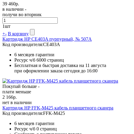
39 460
р.
в наличии -
получи во вторник
1
шт
+
-
В корзину
Картридж HP CE403A пурпурный, № 507A
Код производителя:
CE403A
6 месяцев гарантии
Ресурс ч/б
6000 страниц
Бесплатная и быстрая доставка на 11 августа
при оформлении заказа сегодня до 16:00
Покупай больше -
плати меньше
2 166
р.
нет в наличии
Картридж HP FFK-M425 кабель планшетного сканера
Код производителя:
FFK-M425
6 месяцев гарантии
Ресурс ч/б
0 страниц