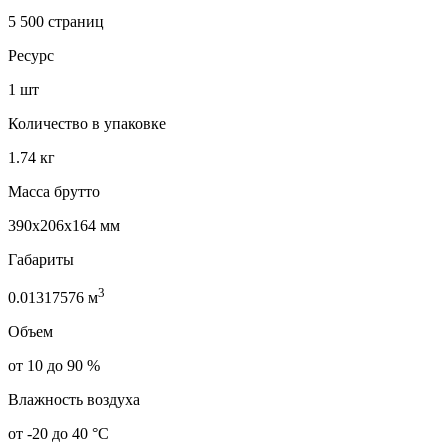
5 500 страниц
Ресурс
1 шт
Количество в упаковке
1.74 кг
Масса брутто
390x206x164 мм
Габариты
3
0.01317576 м
Объем
от 10 до 90 %
Влажность воздуха
от -20 до 40 °C