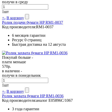
получи в среду
1
шт
+
-
В корзину
Ролик подачи бумаги HP RM1-0037
Код производителя:
RM1-0037
6 месяцев гарантии
Ресурс
0 страниц
Быстрая доставка на 12 августа
Покупай больше -
плати меньше
570
р.
в наличии -
получи в понедельник
1
шт
+
-
В корзину
Ролик захвата бумаги HP RM1-0036
Код производителя:
аналог E05896C/1067
3 года гарантии