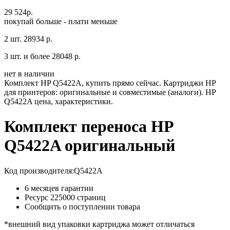
29 524
р.
покупай больше - плати меньше
2 шт.
28934 р.
3 шт. и более
28048 р.
нет в наличии
Комплект HP Q5422A, купить прямо сейчас. Картриджи HP
для принтеров: оригинальные и совместимые (аналоги). HP
Q5422A цена, характеристики.
Комплект переноса HP
Q5422A оригинальный
Код производителя:
Q5422A
6 месяцев гарантии
Ресурс
225000 страниц
Сообщить о поступлении товара
*внешний вид упаковки картриджа может отличаться