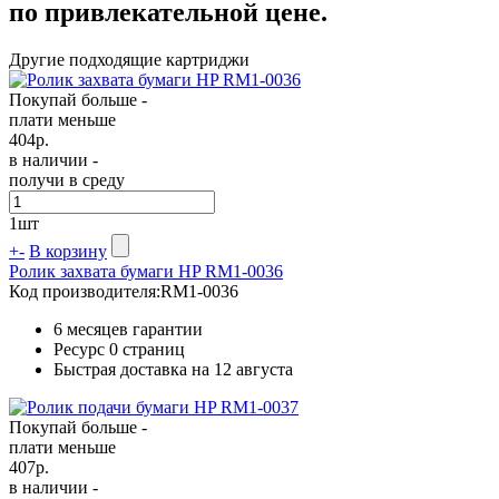
по привлекательной цене.
Другие подходящие картриджи
Покупай больше -
плати меньше
404
р.
в наличии -
получи в среду
1
шт
+
-
В корзину
Ролик захвата бумаги HP RM1-0036
Код производителя:
RM1-0036
6 месяцев гарантии
Ресурс
0 страниц
Быстрая доставка на 12 августа
Покупай больше -
плати меньше
407
р.
в наличии -