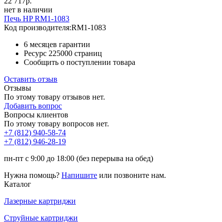
22 717
р.
нет в наличии
Печь HP RM1-1083
Код производителя:
RM1-1083
6 месяцев гарантии
Ресурс
225000 страниц
Сообщить о поступлении товара
Оставить отзыв
Отзывы
По этому товару отзывов нет.
Добавить вопрос
Вопросы клиентов
По этому товару вопросов нет.
+7 (812)
940-58-74
+7 (812)
946-28-19
пн-пт с 9:00 до 18:00 (без перерыва на обед)
Нужна помощь?
Напишите
или позвоните нам.
Каталог
Лазерные картриджи
Струйные картриджи