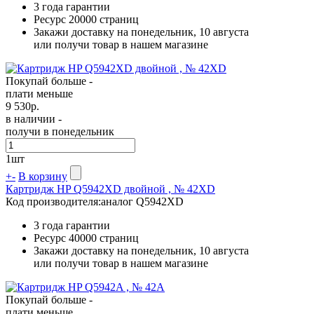
3 года гарантии
Ресурс
20000 страниц
Закажи доставку на понедельник, 10 августа
или получи товар в нашем магазине
Покупай больше -
плати меньше
9 530
р.
в наличии -
получи в понедельник
1
шт
+
-
В корзину
Картридж HP Q5942XD двойной , № 42XD
Код производителя:
аналог Q5942XD
3 года гарантии
Ресурс
40000 страниц
Закажи доставку на понедельник, 10 августа
или получи товар в нашем магазине
Покупай больше -
плати меньше