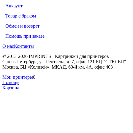
Аккаунт
Товар с браком
Обмен и возврат
Помощь при заказе
О нас
Контакты
© 2013-2026 IMPRINTS - Картриджи для принтеров
Санкт-Петербург
,
ул. Рентгена, д. 7, офис 121 БЦ "СТЕЛЬП"
Москва
,
БЦ «Колизей», МКАД, 60-й км, 4А, офис 403
Мои принтеры
0
Помощь
Корзина