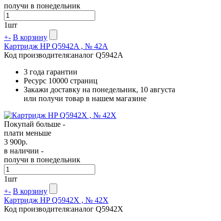
получи в понедельник
1
шт
+
-
В корзину
Картридж HP Q5942A , № 42A
Код производителя:
аналог Q5942A
3 года гарантии
Ресурс
10000 страниц
Закажи доставку на понедельник, 10 августа
или получи товар в нашем магазине
Покупай больше -
плати меньше
3 900
р.
в наличии -
получи в понедельник
1
шт
+
-
В корзину
Картридж HP Q5942X , № 42X
Код производителя:
аналог Q5942X