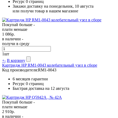
Ресурс
0 страниц
Закажи доставку на понедельник, 10 августа
или получи товар в нашем магазине
Покупай больше -
плати меньше
1 086
р.
в наличии -
получи в среду
1
шт
+
-
В корзину
Картридж HP RM1-0043 колебательный узел в сборе
Код производителя:
RM1-0043
6 месяцев гарантии
Ресурс
0 страниц
Быстрая доставка на 12 августа
Покупай больше -
плати меньше
2 910
р.
в наличии -