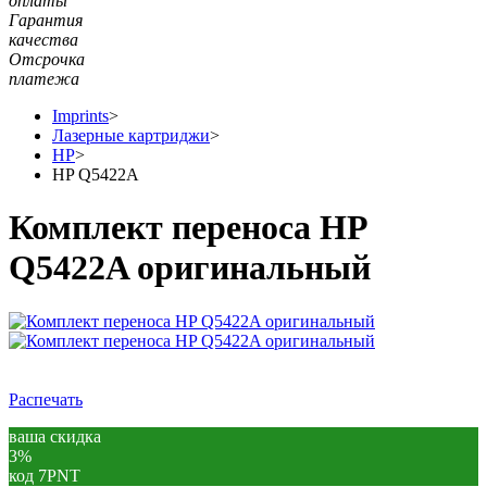
оплаты
Гарантия
качества
Отсрочка
платежа
Imprints
>
Лазерные картриджи
>
HP
>
HP Q5422A
Комплект переноса HP
Q5422A оригинальный
Распечать
ваша скидка
3%
код 7PNT