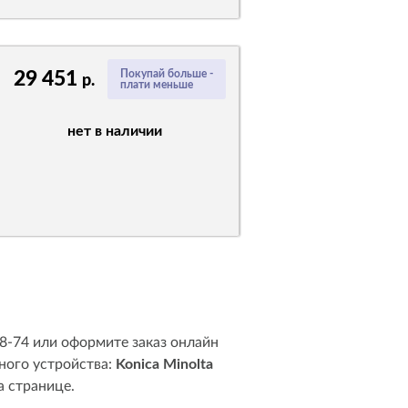
29 451
Покупай больше -
р.
плати меньше
нет в наличии
58-74 или оформите заказ онлайн
ного устройства:
Konica Minolta
а странице.