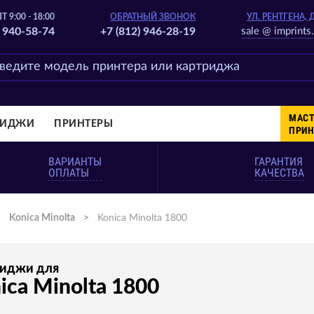
Т 9:00 - 18:00
ОБРАТНЫЙ ЗВОНОК
УЛ. РЕНТГЕНА, 
) 940-58-74
+7 (812) 946-28-19
sale @ imprints.
МАСТ
РИДЖИ
ПРИНТЕРЫ
ПРИН
ВАРИАНТЫ
ГАРАНТИЯ
ОПЛАТЫ
КАЧЕСТВА
>
Konica Minolta
>
Konica Minolta 1800
риджи для
ica Minolta 1800