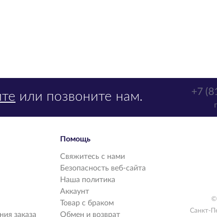
+7 (8
те
или позвоните нам.
Помощь
Свяжитесь с нами
Безопасность веб-сайта
Наша политика
Аккаунт
©
Товар с браком
Санкт-П
ия заказа
Обмен и возврат