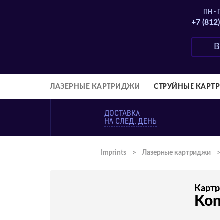
ПН - П
+7 (812
ЛАЗЕРНЫЕ КАРТРИДЖИ
СТРУЙНЫЕ КАРТ
ДОСТАВКА
НА СЛЕД. ДЕНЬ
Imprints
>
Лазерные картриджи
Карт
Kon