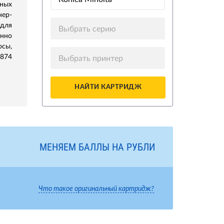
ных
нер-
для
Выбрать серию
нно
сы,
5874
Выбрать принтер
НАЙТИ КАРТРИДЖ
МЕНЯЕМ БАЛЛЫ НА РУБЛИ
Что такое оригинальный картридж?