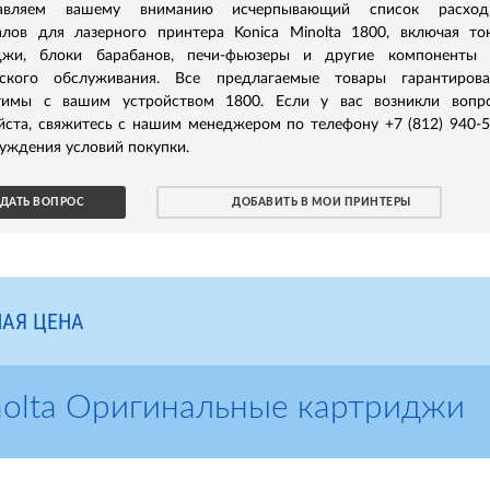
тавляем вашему вниманию исчерпывающий список расход
алов для лазерного принтера Konica Minolta 1800, включая то
джи, блоки барабанов, печи-фьюзеры и другие компоненты 
еского обслуживания. Все предлагаемые товары гарантирова
тимы с вашим устройством 1800. Если у вас возникли вопро
йста, свяжитесь с нашим менеджером по телефону +7 (812) 940-
уждения условий покупки.
ДАТЬ ВОПРОС
ДОБАВИТЬ В МОИ ПРИНТЕРЫ
АЯ ЦЕНА
nolta Оригинальные картриджи