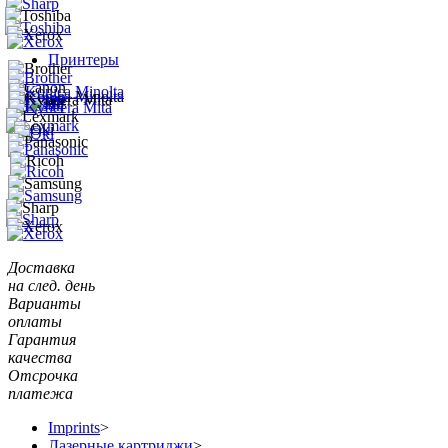
Принтеры
Доставка
на след. день
Варианты
оплаты
Гарантия
качества
Отсрочка
платежа
Imprints
>
Лазерные картриджи
>