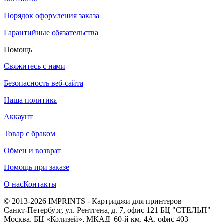
Порядок оформления заказа
Гарантийные обязательства
Помощь
Свяжитесь с нами
Безопасность веб-сайта
Наша политика
Аккаунт
Товар с браком
Обмен и возврат
Помощь при заказе
О нас
Контакты
© 2013-2026 IMPRINTS - Картриджи для принтеров
Санкт-Петербург
,
ул. Рентгена, д. 7, офис 121 БЦ "СТЕЛЬП"
Москва
,
БЦ «Колизей», МКАД, 60-й км, 4А, офис 403