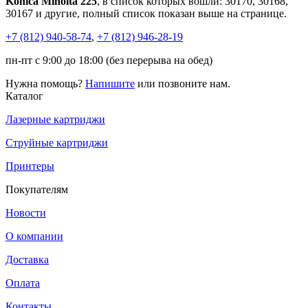
Konica Minolta 225
, в список которых вошли: 30170, 30168,
30167 и другие, полный список показан выше на странице.
+7 (812)
940-58-74
,
+7 (812)
946-28-19
пн-пт с 9:00 до 18:00 (без перерыва на обед)
Нужна помощь?
Напишите
или позвоните нам.
Каталог
Лазерные картриджи
Струйные картриджи
Принтеры
Покупателям
Новости
О компании
Доставка
Оплата
Контакты