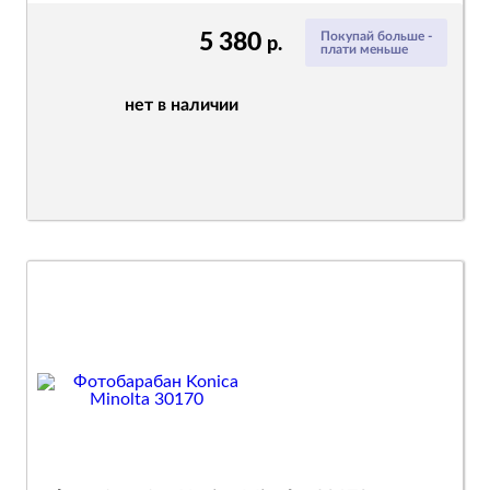
5 380
Покупай больше -
р.
плати меньше
нет в наличии