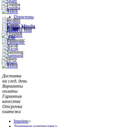
Принтеры
Доставка
на след. день
Варианты
оплаты
Гарантия
качества
Отсрочка
платежа
Imprints
>
Лазерные картриджи
>