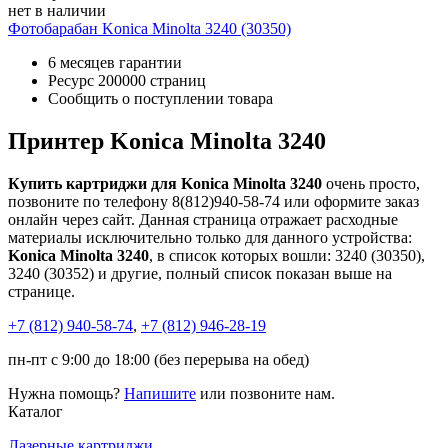
нет в наличии
Фотобарабан Konica Minolta 3240 (30350)
6 месяцев гарантии
Ресурс
200000 страниц
Сообщить о поступлении товара
Принтер Konica Minolta 3240
Купить картриджи для Konica Minolta 3240
очень просто,
позвоните по телефону 8(812)940-58-74 или оформите заказ
онлайн через сайт. Данная страница отражает расходные
материалы исключительно только для данного устройства:
Konica Minolta 3240
, в список которых вошли: 3240 (30350),
3240 (30352) и другие, полный список показан выше на
странице.
+7 (812)
940-58-74
,
+7 (812)
946-28-19
пн-пт с 9:00 до 18:00 (без перерыва на обед)
Нужна помощь?
Напишите
или позвоните нам.
Каталог
Лазерные картриджи