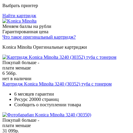
Выбрать принтер
Найти картридж
Меняем баллы на рубли
Гарантированная цена
Что такое оригинальный картридж?
Konica Minolta Оригинальные картриджи
Покупай больше -
плати меньше
6 566
р.
нет в наличии
Картридж Konica Minolta 3240 (30352) туба с тонером
6 месяцев гарантии
Ресурс
20000 страниц
Сообщить о поступлении товара
Покупай больше -
плати меньше
31 099
р.