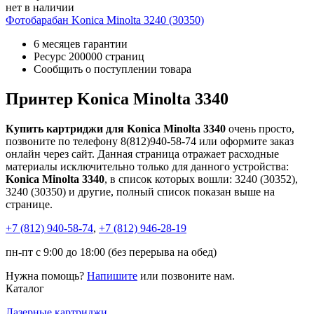
нет в наличии
Фотобарабан Konica Minolta 3240 (30350)
6 месяцев гарантии
Ресурс
200000 страниц
Сообщить о поступлении товара
Принтер Konica Minolta 3340
Купить картриджи для Konica Minolta 3340
очень просто,
позвоните по телефону 8(812)940-58-74 или оформите заказ
онлайн через сайт. Данная страница отражает расходные
материалы исключительно только для данного устройства:
Konica Minolta 3340
, в список которых вошли: 3240 (30352),
3240 (30350) и другие, полный список показан выше на
странице.
+7 (812)
940-58-74
,
+7 (812)
946-28-19
пн-пт с 9:00 до 18:00 (без перерыва на обед)
Нужна помощь?
Напишите
или позвоните нам.
Каталог
Лазерные картриджи