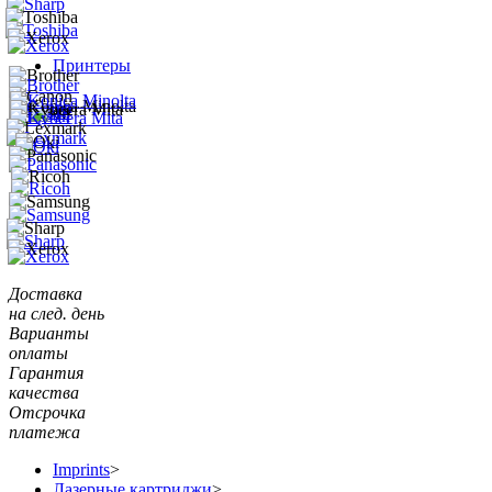
Принтеры
Доставка
на след. день
Варианты
оплаты
Гарантия
качества
Отсрочка
платежа
Imprints
>
Лазерные картриджи
>