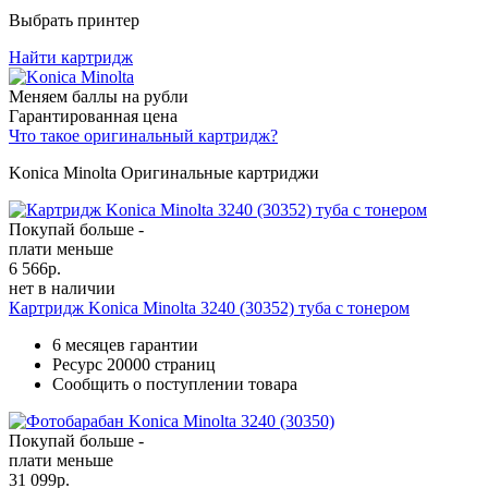
Выбрать принтер
Найти картридж
Меняем баллы на рубли
Гарантированная цена
Что такое оригинальный картридж?
Konica Minolta Оригинальные картриджи
Покупай больше -
плати меньше
6 566
р.
нет в наличии
Картридж Konica Minolta 3240 (30352) туба с тонером
6 месяцев гарантии
Ресурс
20000 страниц
Сообщить о поступлении товара
Покупай больше -
плати меньше
31 099
р.