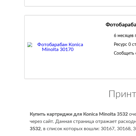
Фотобарабан
6 месяцев 
Ресурс
0 с
Сообщить 
Принт
Купить картриджи для Konica Minolta 3532
оче
через сайт. Данная страница отражает расход
3532
, в список которых вошли: 30167, 30168, 