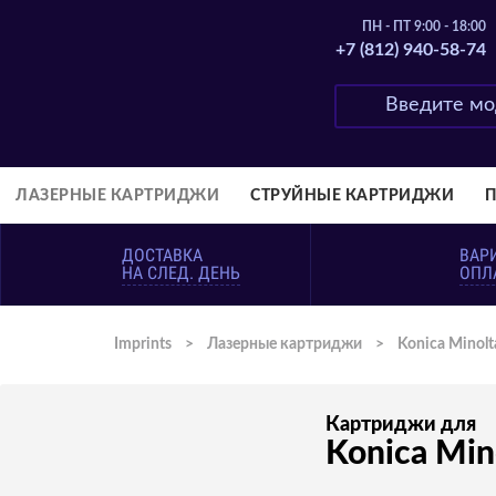
ПН - ПТ 9:00 - 18:00
+7 (812) 940-58-74
ЛАЗЕРНЫЕ КАРТРИДЖИ
СТРУЙНЫЕ КАРТРИДЖИ
ДОСТАВКА
ВАР
НА СЛЕД. ДЕНЬ
ОПЛ
Imprints
>
Лазерные картриджи
>
Konica Minolt
Картриджи для
Konica Min