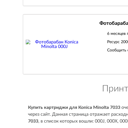
Фотобарабан
6 месяцев 
Ресурс
200
Сообщить 
Принт
Купить картриджи для Konica Minolta 7033
оче
через сайт. Данная страница отражает расход
7033
, в список которых вошли: 000J, 000X, 00