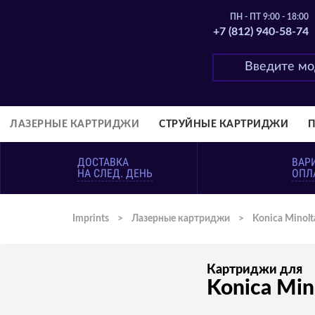
ПН - ПТ 9:00 - 18:00
+7 (812) 940-58-74
ЛАЗЕРНЫЕ КАРТРИДЖИ
СТРУЙНЫЕ КАРТРИДЖИ
ДОСТАВКА
ВАР
НА СЛЕД. ДЕНЬ
ОПЛ
Imprints
>
Лазерные картриджи
>
Konica Minolt
Картриджи для
Konica Min