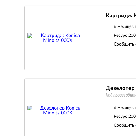
Картридж K
6 месяцев 
Ресурс
200
Сообщить 
Девелопер 
Код производит
6 месяцев 
Ресурс
200
Сообщить 