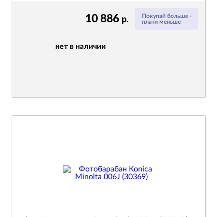
10 886
Покупай больше -
р.
плати меньше
нет в наличии