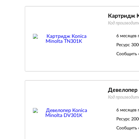
Картридж K
Код производит
6 месяцев 
Ресурс
300
Сообщить 
Девелопер 
Код производит
6 месяцев 
Ресурс
200
Сообщить 