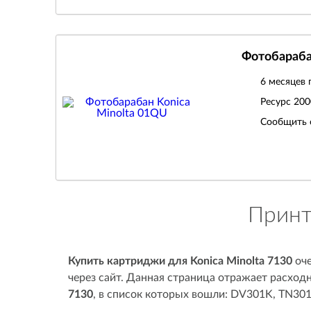
Фотобараба
6 месяцев 
Ресурс
200
Сообщить 
Принт
Купить картриджи для Konica Minolta 7130
оче
через сайт. Данная страница отражает расход
7130
, в список которых вошли: DV301K, TN301