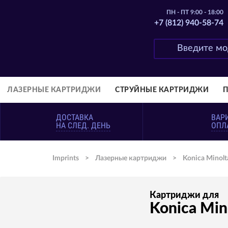
ПН - ПТ 9:00 - 18:00
+7 (812) 940-58-74
ЛАЗЕРНЫЕ КАРТРИДЖИ
СТРУЙНЫЕ КАРТРИДЖИ
ДОСТАВКА
ВАР
НА СЛЕД. ДЕНЬ
ОПЛ
Imprints
>
Лазерные картриджи
>
Konica Minolt
Картриджи для
Konica Min