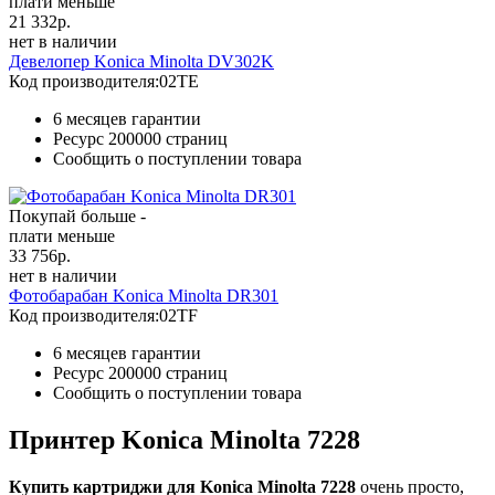
плати меньше
21 332
р.
нет в наличии
Девелопер Konica Minolta DV302K
Код производителя:
02TE
6 месяцев гарантии
Ресурс
200000 страниц
Сообщить о поступлении товара
Покупай больше -
плати меньше
33 756
р.
нет в наличии
Фотобарабан Konica Minolta DR301
Код производителя:
02TF
6 месяцев гарантии
Ресурс
200000 страниц
Сообщить о поступлении товара
Принтер Konica Minolta 7228
Купить картриджи для Konica Minolta 7228
очень просто,