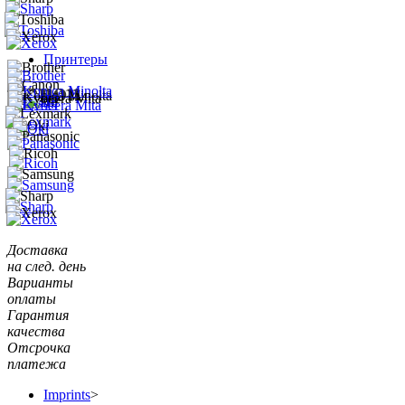
Принтеры
Доставка
на след. день
Варианты
оплаты
Гарантия
качества
Отсрочка
платежа
Imprints
>