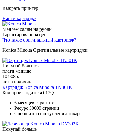
Выбрать принтер
Найти картридж
Меняем баллы на рубли
Гарантированная цена
Что такое оригинальный картридж?
Konica Minolta Оригинальные картриджи
Покупай больше -
плати меньше
10 908
р.
нет в наличии
Картридж Konica Minolta TN301K
Код производителя:
017Q
6 месяцев гарантии
Ресурс
30000 страниц
Сообщить о поступлении товара
Покупай больше -