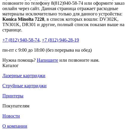
позвоните по телефону 8(812)940-58-74 или оформите заказ
онлайн через сайт. Данная страница отражает расходные
материалы исключительно только для данного устройства:
Konica Minolta 7228
, в список которых вошли: DV302K,
TN301K, DR301 и другие, полный список показан выше на
странице.
+7 (812)
940-58-74
,
+7 (812)
946-28-19
пн-пт с 9:00 до 18:00 (без перерыва на обед)
Нужна помощь?
Напишите
или позвоните нам.
Каталог
Лазерные картриджи
Струйные картриджи
Принтеры
Покупателям
Новости
О компании