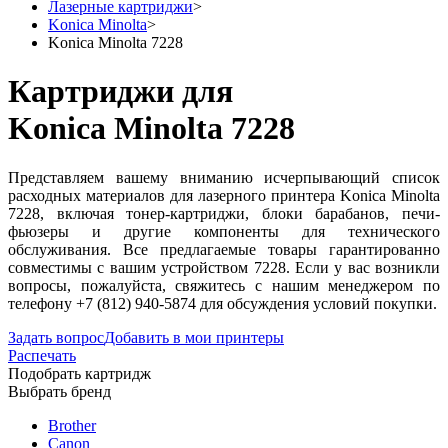
Лазерные картриджи
>
Konica Minolta
>
Konica Minolta 7228
Картриджи для
Konica Minolta 7228
Представляем вашему вниманию исчерпывающий список
расходных материалов для лазерного принтера Konica Minolta
7228, включая тонер-картриджи, блоки барабанов, печи-
фьюзеры и другие компоненты для технического
обслуживания. Все предлагаемые товары гарантированно
совместимы с вашим устройством 7228. Если у вас возникли
вопросы, пожалуйста, свяжитесь с нашим менеджером по
телефону +7 (812) 940-5874 для обсуждения условий покупки.
Задать вопрос
Добавить в мои принтеры
Распечать
Подобрать картридж
Выбрать бренд
Brother
Canon