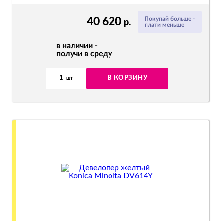
40 620
Покупай больше -
р.
плати меньше
в наличии -
получи в среду
1
В КОРЗИНУ
шт