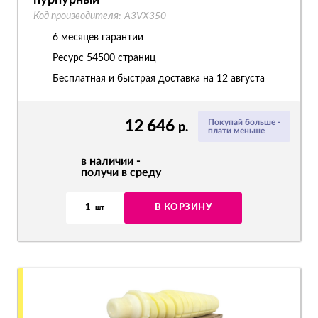
пурпурный
Код производителя:
A3VX350
6 месяцев гарантии
Ресурс
54500 страниц
Бесплатная и быстрая доставка на 12 августа
12 646
Покупай больше -
р.
плати меньше
в наличии -
получи в среду
1
В КОРЗИНУ
шт