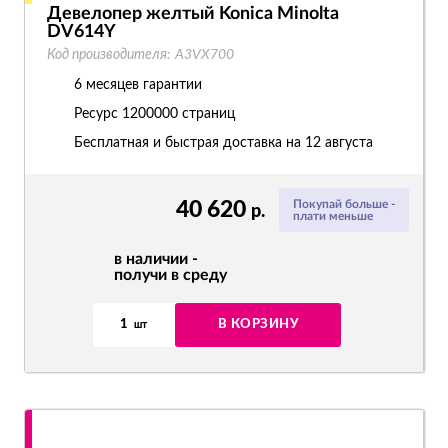
Девелопер желтый Konica Minolta
DV614Y
Код производителя:
A3VX700
6 месяцев гарантии
Ресурс
1200000 страниц
Бесплатная и быстрая доставка на 12 августа
40 620
Покупай больше -
р.
плати меньше
в наличии -
получи в среду
1
В КОРЗИНУ
шт