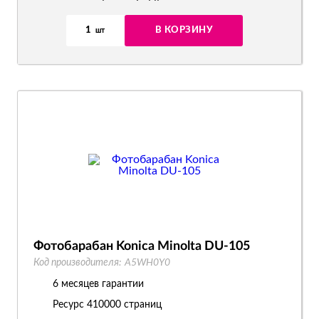
1
В КОРЗИНУ
шт
Фотобарабан Konica Minolta DU-105
Код производителя:
A5WH0Y0
6 месяцев гарантии
Ресурс
410000 страниц