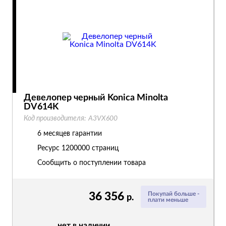
Девелопер черный Konica Minolta
DV614K
Код производителя:
A3VX600
6 месяцев гарантии
Ресурс
1200000 страниц
Сообщить о поступлении товара
36 356
Покупай больше -
р.
плати меньше
нет в наличии