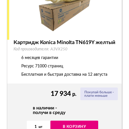
Картридж Konica Minolta TN619Y желтый
Код производителя:
A3VX250
6 месяцев гарантии
Ресурс
71000 страниц
Бесплатная и быстрая доставка на 12 августа
17 934
Покупай больше -
р.
плати меньше
в наличии -
получи в среду
1
В КОРЗИНУ
шт