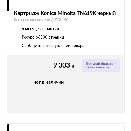
Картридж Konica Minolta TN619K черный
Код производителя:
A3VX150
6 месяцев гарантии
Ресурс
66500 страниц
Сообщить о поступлении товара
9 303
Покупай больше -
р.
плати меньше
нет в наличии