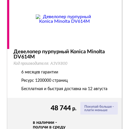
Девелопер пурпурный Konica Minolta
DV614M
Код производителя:
A3VX800
6 месяцев гарантии
Ресурс
1200000 страниц
Бесплатная и быстрая доставка на 12 августа
48 744
Покупай больше -
р.
плати меньше
в наличии -
получи в среду