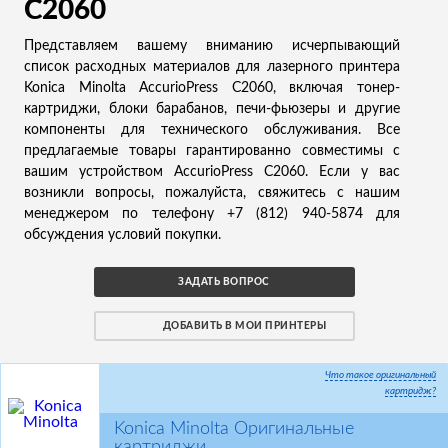
C2060
Представляем вашему вниманию исчерпывающий
список расходных материалов для лазерного принтера
Konica Minolta AccurioPress C2060, включая тонер-
картриджи, блоки барабанов, печи-фьюзеры и другие
компоненты для технического обслуживания. Все
предлагаемые товары гарантированно совместимы с
вашим устройством AccurioPress C2060. Если у вас
возникли вопросы, пожалуйста, свяжитесь с нашим
менеджером по телефону +7 (812) 940-5874 для
обсуждения условий покупки.
ЗАДАТЬ ВОПРОС
ДОБАВИТЬ В МОИ ПРИНТЕРЫ
Что такое оригинальный
картридж?
Konica Minolta Оригинальные
картриджи