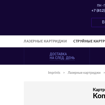
ПН - П
+7 (812
ЛАЗЕРНЫЕ КАРТРИДЖИ
СТРУЙНЫЕ КАРТ
ДОСТАВКА
НА СЛЕД. ДЕНЬ
Imprints
>
Лазерные картриджи
Карт
Kon