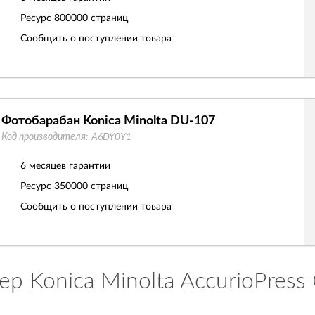
Ресурс
800000 страниц
Сообщить о поступлении товара
Фотобарабан Konica Minolta DU-107
Код производителя:
A6DY0Y1
6 месяцев гарантии
Ресурс
350000 страниц
Сообщить о поступлении товара
р Konica Minolta AccurioPres