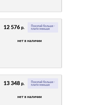
12 576
Покупай больше -
р.
плати меньше
нет в наличии
13 348
Покупай больше -
р.
плати меньше
нет в наличии