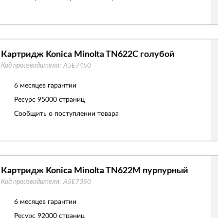
Картридж Konica Minolta TN622C голубой
Код производителя:
A5E7450
6 месяцев гарантии
Ресурс
95000 страниц
Сообщить о поступлении товара
Картридж Konica Minolta TN622M пурпурный
Код производителя:
A5E7350
6 месяцев гарантии
Ресурс
92000 страниц