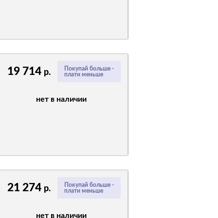
19 714
Покупай больше -
р.
плати меньше
нет в наличии
21 274
Покупай больше -
р.
плати меньше
нет в наличии