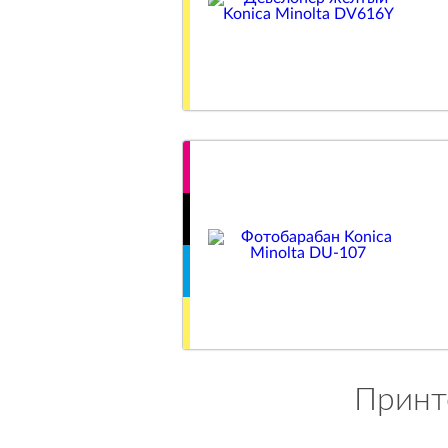
Принте