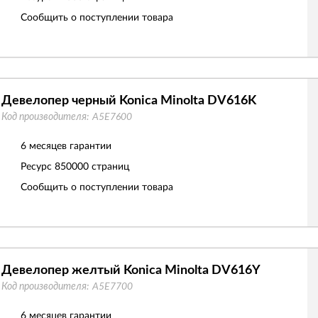
Сообщить о поступлении товара
Девелопер черный Konica Minolta DV616K
Код производителя:
A5E7600
6 месяцев гарантии
Ресурс
850000 страниц
Сообщить о поступлении товара
Девелопер желтый Konica Minolta DV616Y
Код производителя:
A5E7700
6 месяцев гарантии