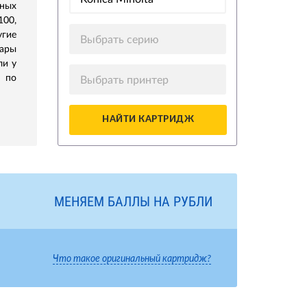
ных
100,
гие
Выбрать серию
ары
ли у
 по
Выбрать принтер
НАЙТИ КАРТРИДЖ
МЕНЯЕМ БАЛЛЫ НА РУБЛИ
Что такое оригинальный картридж?