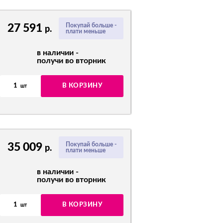
27 591
Покупай больше -
р.
плати меньше
в наличии -
получи во вторник
1
В КОРЗИНУ
шт
35 009
Покупай больше -
р.
плати меньше
в наличии -
получи во вторник
1
В КОРЗИНУ
шт