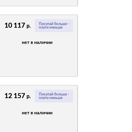
10 117
Покупай больше -
р.
плати меньше
нет в наличии
12 157
Покупай больше -
р.
плати меньше
нет в наличии