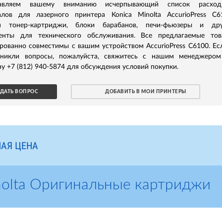
тавляем вашему вниманию исчерпывающий список расход
алов для лазерного принтера Konica Minolta AccurioPress C6
я тонер-картриджи, блоки барабанов, печи-фьюзеры и дру
енты для технического обслуживания. Все предлагаемые тов
рованно совместимы с вашим устройством AccurioPress C6100. Ес
зникли вопросы, пожалуйста, свяжитесь с нашим менеджером
у +7 (812) 940-5874 для обсуждения условий покупки.
ДАТЬ ВОПРОС
ДОБАВИТЬ В МОИ ПРИНТЕРЫ
АЯ ЦЕНА
nolta Оригинальные картриджи