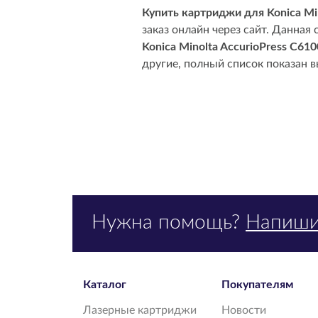
Купить картриджи для Konica Min
заказ онлайн через сайт. Данна
Konica Minolta AccurioPress C610
другие, полный список показан в
Нужна помощь?
Напиши
Каталог
Покупателям
Лазерные картриджи
Новости