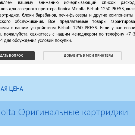
тавляем вашему вниманию исчерпывающий список расход
лов для лазерного принтера Konica Minolta Bizhub 1250 PRESS, вкл
картриджи, блоки барабанов, печи-фьюзеры и другие компоненты
еского обслуживания. Все предлагаемые товары гарантирова
тимы с вашим устройством Bizhub 1250 PRESS. Если у вас возн
ы, пожалуйста, свяжитесь с нашим менеджером по телефону +7 (
4 для обсуждения условий покупки.
ДАТЬ ВОПРОС
ДОБАВИТЬ В МОИ ПРИНТЕРЫ
АЯ ЦЕНА
nolta Оригинальные картриджи