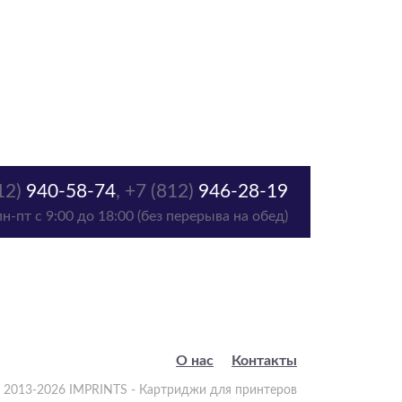
12)
940-58-74
,
+7 (812)
946-28-19
пн-пт с 9:00 до 18:00 (без перерыва на обед)
О нас
Контакты
 2013-2026 IMPRINTS - Картриджи для принтеров