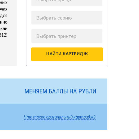
ных
ючая
 для
Выбрать серию
нно
икли
812)
Выбрать принтер
НАЙТИ КАРТРИДЖ
МЕНЯЕМ БАЛЛЫ НА РУБЛИ
Что такое оригинальный картридж?