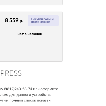
8 559
Покупай больше -
р.
плати меньше
нет в наличии
 PRESS
ну 8(812)940-58-74 или оформите
лько для данного устройства:
угие, полный список показан