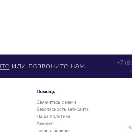
+7 (8
те
или позвоните нам.
Помощь
Свяжитесь с нами
Безопасность веб-сайта
Наша политика
Аккаунт
©
Товар с браком