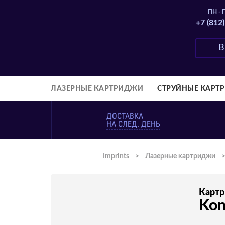
ПН - П
+7 (812
ЛАЗЕРНЫЕ КАРТРИДЖИ
СТРУЙНЫЕ КАРТ
ДОСТАВКА
НА СЛЕД. ДЕНЬ
Imprints
>
Лазерные картриджи
Карт
Kon