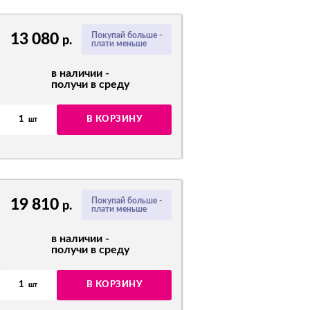
13 080
Покупай больше -
р.
плати меньше
в наличии -
получи в среду
1
В КОРЗИНУ
шт
19 810
Покупай больше -
р.
плати меньше
в наличии -
получи в среду
1
В КОРЗИНУ
шт