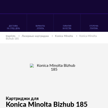
ДОСТАВКА
ВАРИАНТЫ
ГАРАНТИЯ
ОТСРОЧКА
НА СЛЕД. ДЕНЬ
ОПЛАТЫ
КАЧЕСТВА
ПЛАТЕЖА
Imprints
>
Лазерные картриджи
>
Konica Minolta
>
Konica Minolta
Bizhub 185
Картриджи для
Konica Minolta Bizhub 185