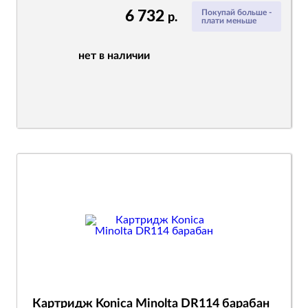
6 732
Покупай больше -
р.
плати меньше
нет в наличии
Картридж Konica Minolta DR114 барабан