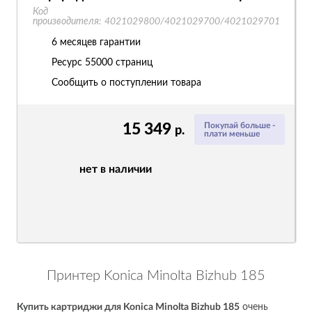
Код
производителя:
4021029800/4021029700/4021029701
6 месяцев гарантии
Ресурс
55000 страниц
Сообщить о поступлении товара
15 349
Покупай больше -
р.
плати меньше
нет в наличии
Принтер Konica Minolta Bizhub 185
Купить картриджи для Konica Minolta Bizhub 185
очень