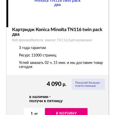
Картридж Konica Minolta TN116 twin pack
два
Код производителя:
аналог TN116,2шт.вупаковке
3 года гарантии
Ресурс
11000 страниц
Успей заказать 02 ч. 15 мин. и мы доставим товар
сегодня
4 090
Покупай больше -
р.
плати меньше
в наличии -
получи в пятницу
1
В КОРЗИНУ
шт