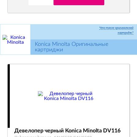
Что такое оригинальный
картридж?
Konica Minolta Оригинальные
картриджи
Девелопер черный Konica Minolta DV116