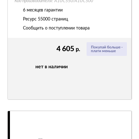
Код производителя:
A1UC550/A1UC500
6 месяцев гарантии
Ресурс
55000 страниц
Сообщить о поступлении товара
4 605
Покупай больше -
р.
плати меньше
нет в наличии