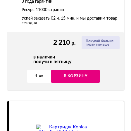
3 года гарантии
Ресурс
11000 страниц
Успей заказать 02 ч. 15 мин. и мы доставим товар
сегодня
2 210
Покупай больше -
р.
плати меньше
в наличии -
получи в пятницу
1
В КОРЗИНУ
шт