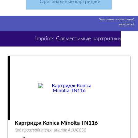
Оригинальные картриджи
Что такое совместимый
картридж?
Imprints Совместимые картриджи
Картридж Konica Minolta TN116
Код производителя:
аналог A1UC050