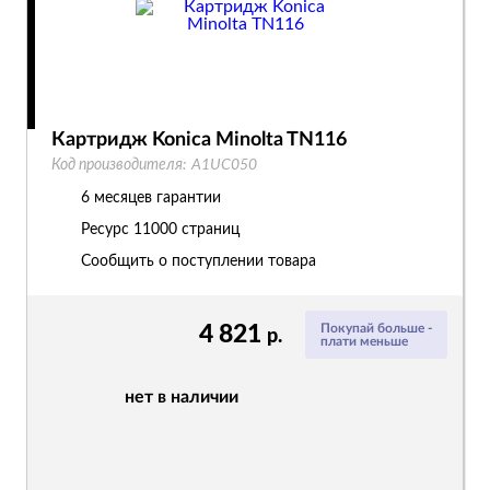
Картридж Konica Minolta TN116
Код производителя:
A1UC050
6 месяцев гарантии
Ресурс
11000 страниц
Сообщить о поступлении товара
4 821
Покупай больше -
р.
плати меньше
нет в наличии