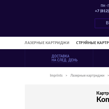
ПН - П
+7 (812
ЛАЗЕРНЫЕ КАРТРИДЖИ
СТРУЙНЫЕ КАРТ
ДОСТАВКА
НА СЛЕД. ДЕНЬ
Imprints
>
Лазерные картриджи
Карт
Kon