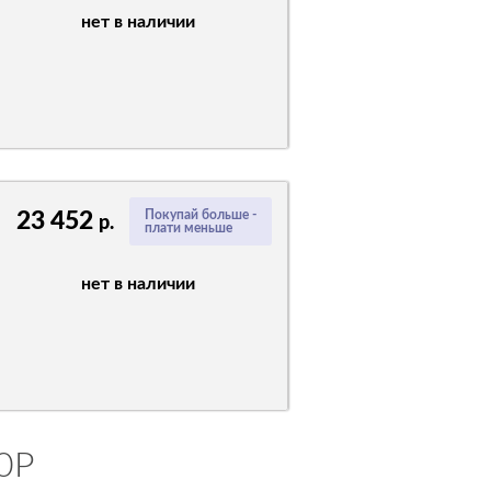
нет в наличии
23 452
Покупай больше -
р.
плати меньше
нет в наличии
20P