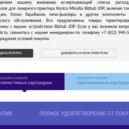
тавляем вашему вниманию исчерпывающий список расход
лов для лазерного принтера Konica Minolta Bizhub 20P, включая то
джи, блоки барабанов, печи-фьюзеры и другие компоненты 
еского обслуживания. Все предлагаемые товары гарантирова
имы с вашим устройством Bizhub 20P. Если у вас возникли вопр
йста, свяжитесь с нашим менеджером по телефону +7 (812) 940-
уждения условий покупки.
ДАТЬ ВОПРОС
ДОБАВИТЬ В МОИ ПРИНТЕРЫ
ОКАЗАТЬ СНАЧАЛА
ПОКАЗАТЬ СНАЧАЛА
овместимые картриджи
Оригинальные картрид
АНТИЯ
ПОЛНОЕ УДОВЛЕТВОРЕНИЕ ОТ ПОК