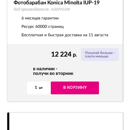
Фотобарабан Konica Minolta IUP-19
Код производителя:
A6W903W
6 месяцев гарантии
Ресурс
60000 страниц
Бесплатная и быстрая доставка на 11 августа
12 224
Покупай больше -
р.
плати меньше
в наличии -
получи во вторник
1
В КОРЗИНУ
шт