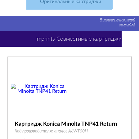
Оригинальные картриджи
Что такое совместимый
картридж?
Imprints Совместимые картриджи
Картридж Konica Minolta TNP41 Return
Код производителя:
аналог A6WT00H