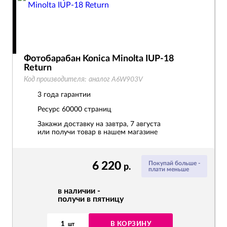
Фотобарабан Konica Minolta IUP-18
Return
Код производителя:
аналог A6W903V
3 года гарантии
Ресурс
60000 страниц
Закажи доставку на завтра, 7 августа
или получи товар в нашем магазине
6 220
Покупай больше -
р.
плати меньше
в наличии -
получи в пятницу
1
В КОРЗИНУ
шт