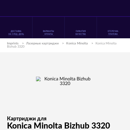
ДОСТАВКА
ВАРИАНТЫ
ГАРАНТИЯ
ОТСРОЧКА
НА СЛЕД. ДЕНЬ
ОПЛАТЫ
КАЧЕСТВА
ПЛАТЕЖА
Imprints
>
Лазерные картриджи
>
Konica Minolta
>
Konica Minolta
Bizhub 3320
Картриджи для
Konica Minolta Bizhub 3320