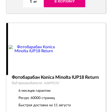
1
В КОРЗИНУ
шт
Фотобарабан Konica Minolta IUP18 Return
Код производителя:
A6W903V
6 месяцев гарантии
Ресурс
60000 страниц
Быстрая доставка на 11 августа