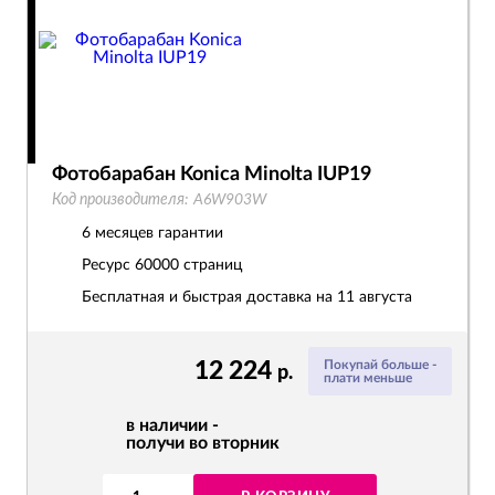
Фотобарабан Konica Minolta IUP19
Код производителя:
A6W903W
6 месяцев гарантии
Ресурс
60000 страниц
Бесплатная и быстрая доставка на 11 августа
12 224
Покупай больше -
р.
плати меньше
в наличии -
получи во вторник