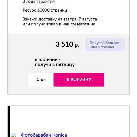
3 года гарантии
Ресурс
10000 страниц
Закажи доставку на завтра, 7 августа
или получи товар в нашем магазине
3 510
Покупай больше -
р.
плати меньше
в наличии -
получи в пятницу
1
В КОРЗИНУ
шт