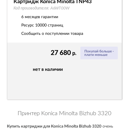
Картридж Konica Minolta TNP43
Код производителя:
A6WT00W
6 месяцев гарантии
Ресурс
10000 страниц
Сообщить о поступлении товара
27 680
Покупай больше -
р.
плати меньше
нет в наличии
Принтер Konica Minolta Bizhub 3320
Купить картриджи для Konica Minolta Bizhub 3320
очень