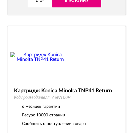
1
В КОРЗИНУ
шт
Картридж Konica Minolta TNP41 Return
Код производителя:
A6WT00H
6 месяцев гарантии
Ресурс
10000 страниц
Сообщить о поступлении товара