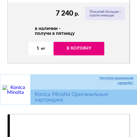
7 240
Покупай больше -
р.
плати меньше
в наличии -
получи в пятницу
1
В КОРЗИНУ
шт
Что такое оригинальный
картридж?
Konica Minolta Оригинальные
картриджи