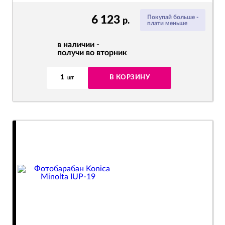
6 123
Покупай больше -
р.
плати меньше
в наличии -
получи во вторник
1
В КОРЗИНУ
шт