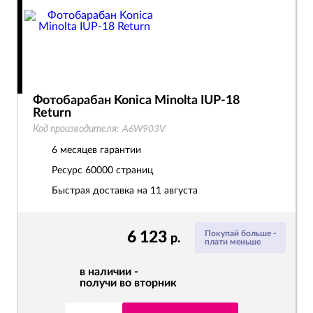
Фотобарабан Konica Minolta IUP-18
Return
Код производителя:
A6W903V
6 месяцев гарантии
Ресурс
60000 страниц
Быстрая доставка на 11 августа
6 123
Покупай больше -
р.
плати меньше
в наличии -
получи во вторник