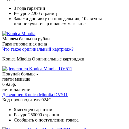
3 года гарантии
Ресурс
32200 страниц
Закажи доставку на понедельник, 10 августа
или получи товар в нашем магазине
Меняем баллы на рубли
Гарантированная цена
Что такое оригинальный картридж?
Konica Minolta Оригинальные картриджи
Покупай больше -
плати меньше
6 925
р.
нет в наличии
Девелопер Konica Minolta DV511
Код производителя:
024G
6 месяцев гарантии
Ресурс
250000 страниц
Сообщить о поступлении товара