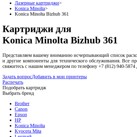
Лазерные картриджи
>
Konica Minolta
>
Konica Minolta Bizhub 361
Картриджи для
Konica Minolta Bizhub 361
Представляем вашему вниманию исчерпывающий список расходн
и другие компоненты для технического обслуживания. Все пр
свяжитесь с нашим менеджером по телефону +7 (812) 940-5874
Задать вопрос
Добавить в мои принтеры
Распечать
Подобрать картридж
Выбрать бренд
Brother
Canon
Epson
HP
Konica Minolta
Kyocera Mita
Lexmark