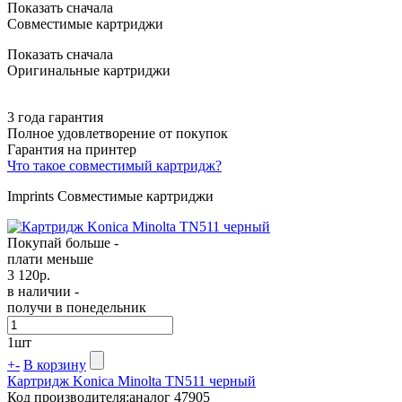
Показать сначала
Совместимые картриджи
Показать сначала
Оригинальные картриджи
3 года гарантия
Полное удовлетворение от покупок
Гарантия на принтер
Что такое совместимый картридж?
Imprints Совместимые картриджи
Покупай больше -
плати меньше
3 120
р.
в наличии -
получи в понедельник
1
шт
+
-
В корзину
Картридж Konica Minolta TN511 черный
Код производителя:
аналог 47905