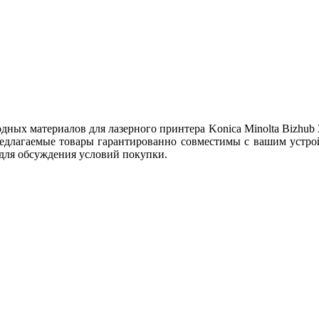
ых материалов для лазерного принтера Konica Minolta Bizhub 3
едлагаемые товары гарантированно совместимы с вашим устрой
 для обсуждения условий покупки.