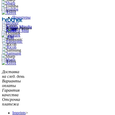
Принтеры
Доставка
на след. день
Варианты
оплаты
Гарантия
качества
Отсрочка
платежа
Imprints
>