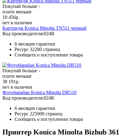
Покупай больше -
плати меньше
10 456
р.
нет в наличии
Картридж Konica Minolta TN511 черный
Код производителя:
024B
6 месяцев гарантии
Ресурс
32200 страниц
Сообщить о поступлении товара
Покупай больше -
плати меньше
38 191
р.
нет в наличии
Фотобарабан Konica Minolta DR510
Код производителя:
024K
6 месяцев гарантии
Ресурс
225000 страниц
Сообщить о поступлении товара
Принтер Konica Minolta Bizhub 361