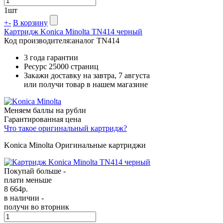
1
шт
+
-
В корзину
Картридж Konica Minolta TN414 черный
Код производителя:
аналог TN414
3 года гарантии
Ресурс
25000 страниц
Закажи доставку на завтра, 7 августа
или получи товар в нашем магазине
Меняем баллы на рубли
Гарантированная цена
Что такое оригинальный картридж?
Konica Minolta Оригинальные картриджи
Покупай больше -
плати меньше
8 664
р.
в наличии -
получи во вторник