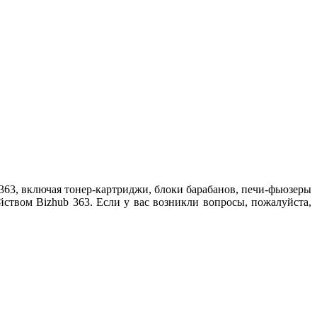
63, включая тонер-картриджи, блоки барабанов, печи-фьюзеры
ством Bizhub 363. Если у вас возникли вопросы, пожалуйста,