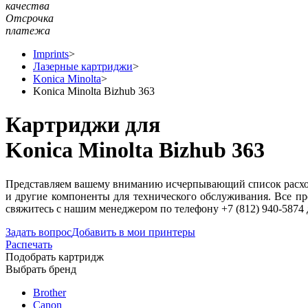
качества
Отсрочка
платежа
Imprints
>
Лазерные картриджи
>
Konica Minolta
>
Konica Minolta Bizhub 363
Картриджи для
Konica Minolta Bizhub 363
Представляем вашему вниманию исчерпывающий список расходн
и другие компоненты для технического обслуживания. Все пр
свяжитесь с нашим менеджером по телефону +7 (812) 940-5874
Задать вопрос
Добавить в мои принтеры
Распечать
Подобрать картридж
Выбрать бренд
Brother
Canon