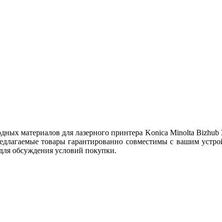
ых материалов для лазерного принтера Konica Minolta Bizhub 3
едлагаемые товары гарантированно совместимы с вашим устрой
 для обсуждения условий покупки.