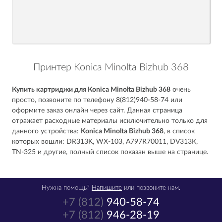
Принтер Konica Minolta Bizhub 368
Купить картриджи для Konica Minolta Bizhub 368
очень
просто, позвоните по телефону 8(812)940-58-74 или
оформите заказ онлайн через сайт. Данная страница
отражает расходные материалы исключительно только для
данного устройства:
Konica Minolta Bizhub 368
, в список
которых вошли: DR313K, WX-103, A797R70011, DV313K,
TN-325 и другие, полный список показан выше на странице.
Нужна помощь?
Напишите
или позвоните нам.
+7 (812)
940-58-74
+7 (812)
946-28-19