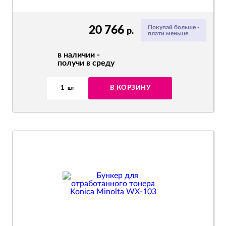
20 766
Покупай больше -
р.
плати меньше
в наличии -
получи в среду
1
В КОРЗИНУ
шт