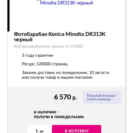
Фотобарабан Konica Minolta DR313K
черный
Код производителя:
аналог A7U40RD
3 года гарантии
Ресурс
120000 страниц
Закажи доставку на понедельник, 10 августа
или получи товар в нашем магазине
6 570
Покупай больше -
р.
плати меньше
в наличии -
получи в понедельник
1
В КОРЗИНУ
шт