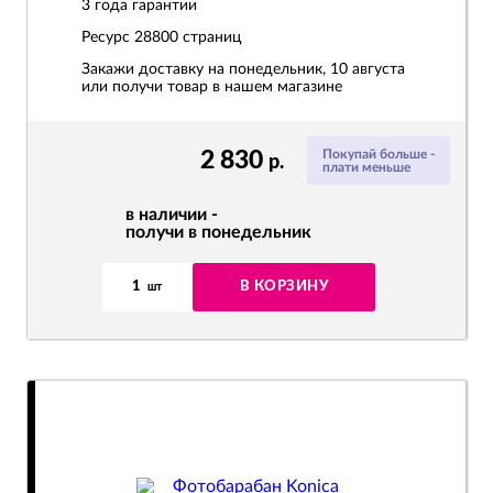
3 года гарантии
Ресурс
28800 страниц
Закажи доставку на понедельник, 10 августа
или получи товар в нашем магазине
2 830
Покупай больше -
р.
плати меньше
в наличии -
получи в понедельник
1
В КОРЗИНУ
шт