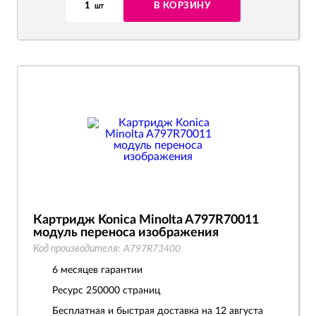
1
В КОРЗИНУ
шт
Картридж Konica Minolta A797R70011
модуль переноса изображения
Код производителя:
A797R73400
6 месяцев гарантии
Ресурс
250000 страниц
Бесплатная и быстрая доставка на 12 августа