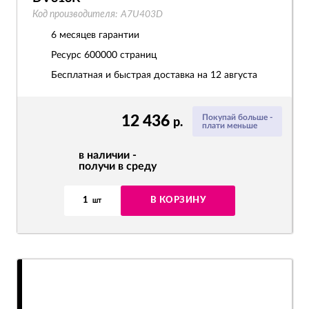
Код производителя:
A7U403D
6 месяцев гарантии
Ресурс
600000 страниц
Бесплатная и быстрая доставка на 12 августа
12 436
Покупай больше -
р.
плати меньше
в наличии -
получи в среду
1
В КОРЗИНУ
шт