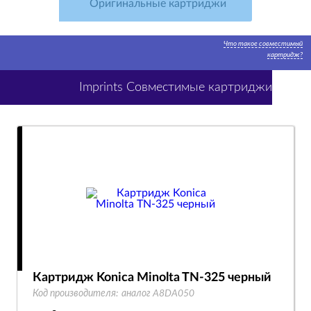
Оригинальные картриджи
Что такое совместимый
картридж?
Imprints Совместимые картриджи
Картридж Konica Minolta TN-325 черный
Код производителя:
аналог A8DA050