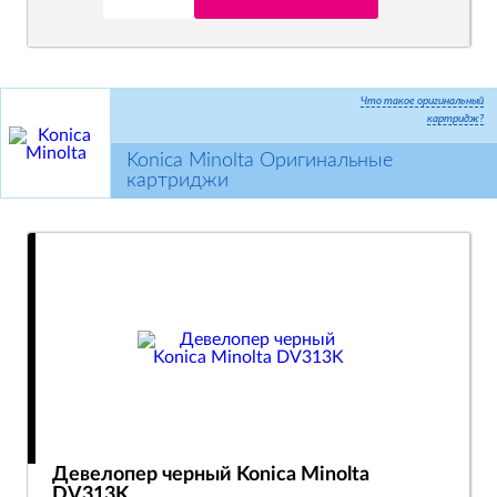
Что такое оригинальный
картридж?
Konica Minolta Оригинальные
картриджи
Девелопер черный Konica Minolta
DV313K