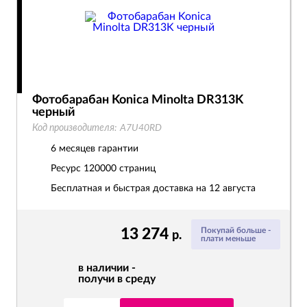
Фотобарабан Konica Minolta DR313K
черный
Код производителя:
A7U40RD
6 месяцев гарантии
Ресурс
120000 страниц
Бесплатная и быстрая доставка на 12 августа
13 274
Покупай больше -
р.
плати меньше
в наличии -
получи в среду