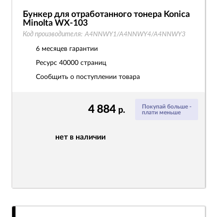
Бункер для отработанного тонера Konica
Minolta WX-103
Код производителя:
A4NNWY1/A4NNWY4/A4NNWY3
6 месяцев гарантии
Ресурс
40000 страниц
Сообщить о поступлении товара
4 884
Покупай больше -
р.
плати меньше
нет в наличии