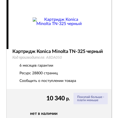
Картридж Konica Minolta TN-325 черный
Код производителя:
A8DA050
6 месяцев гарантии
Ресурс
28800 страниц
Сообщить о поступлении товара
10 340
Покупай больше -
р.
плати меньше
нет в наличии