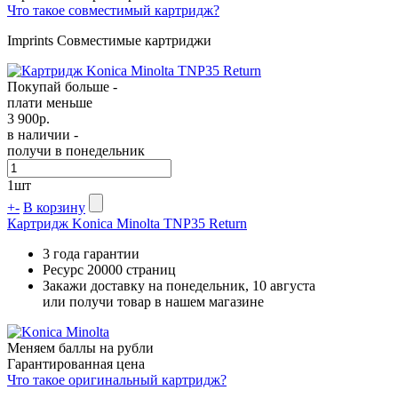
Что такое совместимый картридж?
Imprints Совместимые картриджи
Покупай больше -
плати меньше
3 900
р.
в наличии -
получи в понедельник
1
шт
+
-
В корзину
Картридж Konica Minolta TNP35 Return
3 года гарантии
Ресурс
20000 страниц
Закажи доставку на понедельник, 10 августа
или получи товар в нашем магазине
Меняем баллы на рубли
Гарантированная цена
Что такое оригинальный картридж?