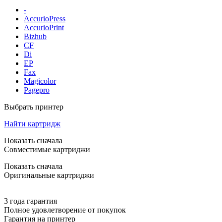
-
AccurioPress
AccurioPrint
Bizhub
CF
Di
EP
Fax
Magicolor
Pagepro
Выбрать принтер
Найти картридж
Показать сначала
Совместимые картриджи
Показать сначала
Оригинальные картриджи
3 года гарантия
Полное удовлетворение от покупок
Гарантия на принтер