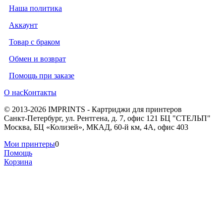
Наша политика
Аккаунт
Товар с браком
Обмен и возврат
Помощь при заказе
О нас
Контакты
© 2013-2026 IMPRINTS - Картриджи для принтеров
Санкт-Петербург
,
ул. Рентгена, д. 7, офис 121 БЦ "СТЕЛЬП"
Москва
,
БЦ «Колизей», МКАД, 60-й км, 4А, офис 403
Мои принтеры
0
Помощь
Корзина