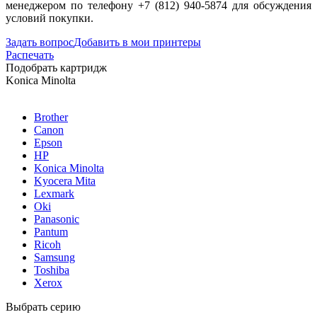
менеджером по телефону +7 (812) 940-5874 для обсуждения
условий покупки.
Задать вопрос
Добавить в мои принтеры
Распечать
Подобрать картридж
Konica Minolta
Brother
Canon
Epson
HP
Konica Minolta
Kyocera Mita
Lexmark
Oki
Panasonic
Pantum
Ricoh
Samsung
Toshiba
Xerox
Выбрать серию