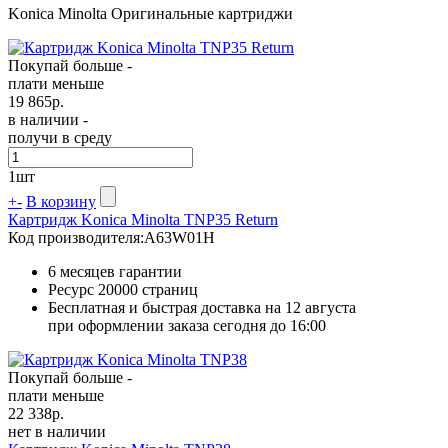
Konica Minolta Оригинальные картриджи
Покупай больше -
плати меньше
19 865
р.
в наличии -
получи в среду
1
шт
+
-
В корзину
Картридж Konica Minolta TNP35 Return
Код производителя:
A63W01H
6 месяцев гарантии
Ресурс
20000 страниц
Бесплатная и быстрая доставка на 12 августа
при оформлении заказа сегодня до 16:00
Покупай больше -
плати меньше
22 338
р.
нет в наличии