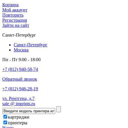
Корзина
Мой аккаунт
Повторить
Регистрация
Зайти на сайт
Санкт-Петербург
Санкт-Петербург
Москва
Пн - Пт 9:00 - 18:00
+7 (812) 940-58-74
Обратный звонок
+7 (812) 946-28-19
ул. Рентгена, д.7
sale @ imprints.ru
картриджи
принтеры
Наши