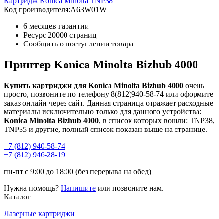
Картридж Konica Minolta TNP38
Код производителя:
A63W01W
6 месяцев гарантии
Ресурс
20000 страниц
Сообщить о поступлении товара
Принтер Konica Minolta Bizhub 4000
Купить картриджи для Konica Minolta Bizhub 4000
очень
просто, позвоните по телефону 8(812)940-58-74 или оформите
заказ онлайн через сайт. Данная страница отражает расходные
материалы исключительно только для данного устройства:
Konica Minolta Bizhub 4000
, в список которых вошли: TNP38,
TNP35 и другие, полный список показан выше на странице.
+7 (812)
940-58-74
+7 (812)
946-28-19
пн-пт с 9:00 до 18:00 (без перерыва на обед)
Нужна помощь?
Напишите
или позвоните нам.
Каталог
Лазерные картриджи