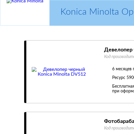
Konica Minolta 
Девелопер 
Код производит
6 месяцев 
Ресурс
590
Бесплатная
при оформл
Фотобараба
Код производит