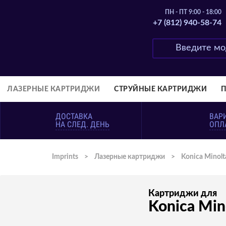
ПН - ПТ 9:00 - 18:00
+7 (812) 940-58-74
ЛАЗЕРНЫЕ КАРТРИДЖИ
СТРУЙНЫЕ КАРТРИДЖИ
ДОСТАВКА
ВАР
НА СЛЕД. ДЕНЬ
ОПЛ
Imprints
>
Лазерные картриджи
>
Konica Minolt
Картриджи для
Konica Min