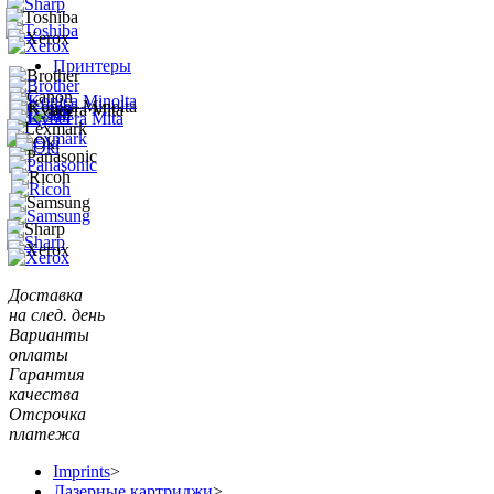
Принтеры
Доставка
на след. день
Варианты
оплаты
Гарантия
качества
Отсрочка
платежа
Imprints
>
Лазерные картриджи
>