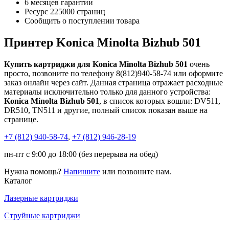
6 месяцев гарантии
Ресурс
225000 страниц
Сообщить о поступлении товара
Принтер Konica Minolta Bizhub 501
Купить картриджи для Konica Minolta Bizhub 501
очень
просто, позвоните по телефону 8(812)940-58-74 или оформите
заказ онлайн через сайт. Данная страница отражает расходные
материалы исключительно только для данного устройства:
Konica Minolta Bizhub 501
, в список которых вошли: DV511,
DR510, TN511 и другие, полный список показан выше на
странице.
+7 (812)
940-58-74
,
+7 (812)
946-28-19
пн-пт с 9:00 до 18:00 (без перерыва на обед)
Нужна помощь?
Напишите
или позвоните нам.
Каталог
Лазерные картриджи
Струйные картриджи