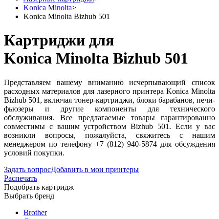
Konica Minolta
>
Konica Minolta Bizhub 501
Картриджи для
Konica Minolta Bizhub 501
Представляем вашему вниманию исчерпывающий список
расходных материалов для лазерного принтера Konica Minolta
Bizhub 501, включая тонер-картриджи, блоки барабанов, печи-
фьюзеры и другие компоненты для технического
обслуживания. Все предлагаемые товары гарантированно
совместимы с вашим устройством Bizhub 501. Если у вас
возникли вопросы, пожалуйста, свяжитесь с нашим
менеджером по телефону +7 (812) 940-5874 для обсуждения
условий покупки.
Задать вопрос
Добавить в мои принтеры
Распечать
Подобрать картридж
Выбрать бренд
Brother