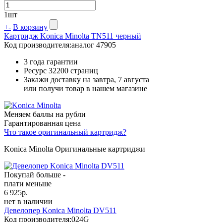
1
шт
+
-
В корзину
Картридж Konica Minolta TN511 черный
Код производителя:
аналог 47905
3 года гарантии
Ресурс
32200 страниц
Закажи доставку на завтра, 7 августа
или получи товар в нашем магазине
Меняем баллы на рубли
Гарантированная цена
Что такое оригинальный картридж?
Konica Minolta Оригинальные картриджи
Покупай больше -
плати меньше
6 925
р.
нет в наличии
Девелопер Konica Minolta DV511
Код производителя:
024G