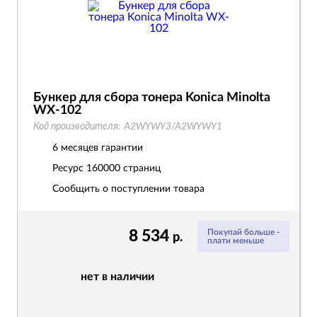
Бункер для сбора тонера Konica Minolta
WX-102
Код производителя:
A2WYWY3/A2WYWY1
6 месяцев гарантии
Ресурс
160000 страниц
Сообщить о поступлении товара
8 534
Покупай больше -
р.
плати меньше
нет в наличии