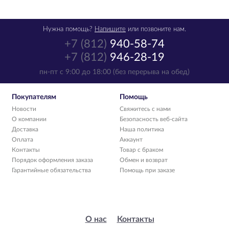
Нужна помощь?
Напишите
или позвоните нам.
+7 (812)
940-58-74
+7 (812)
946-28-19
пн-пт с 9:00 до 18:00 (без перерыва на обед)
Покупателям
Помощь
Новости
Свяжитесь с нами
О компании
Безопасность веб-сайта
Доставка
Наша политика
Оплата
Аккаунт
Контакты
Товар с браком
Порядок оформления заказа
Обмен и возврат
Гарантийные обязательства
Помощь при заказе
О нас
Контакты