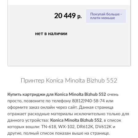
20 449
Покупай больше -
р.
плати меньше
нет в наличии
Принтер Konica Minolta Bizhub 552
Купить картриджи для Konica Minolta Bizhub 552
очень
просто, позвоните по телефону 8(812)940-58-74 или
оформите заказ онлайн через сайт. Данная страница
отражает расходные материалы исключительно только для
данного устройства:
Konica Minolta Bizhub 552
, в список
которых вошли: TN-618, WX-102, DR612K, DV612K и
другие, полный список показан выше на странице.