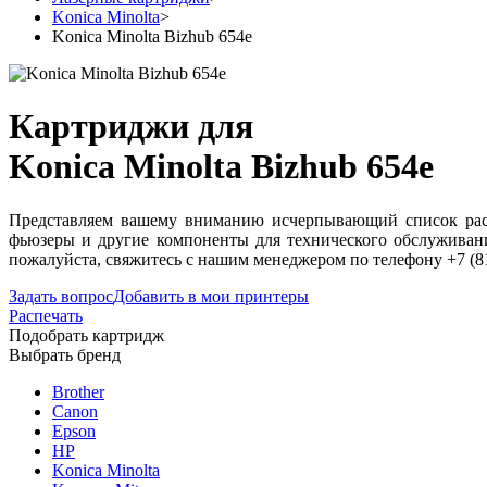
Konica Minolta
>
Konica Minolta Bizhub 654e
Картриджи для
Konica Minolta Bizhub 654e
Представляем вашему вниманию исчерпывающий список расхо
фьюзеры и другие компоненты для технического обслуживани
пожалуйста, свяжитесь с нашим менеджером по телефону +7 (8
Задать вопрос
Добавить в мои принтеры
Распечать
Подобрать картридж
Выбрать бренд
Brother
Canon
Epson
HP
Konica Minolta