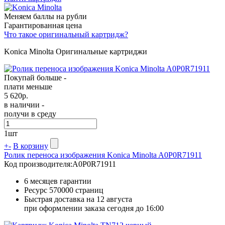
Меняем баллы на рубли
Гарантированная цена
Что такое оригинальный картридж?
Konica Minolta Оригинальные картриджи
Покупай больше -
плати меньше
5 620
р.
в наличии -
получи в среду
1
шт
+
-
В корзину
Ролик переноса изображения Konica Minolta A0P0R71911
Код производителя:
A0P0R71911
6 месяцев гарантии
Ресурс
570000 страниц
Быстрая доставка на 12 августа
при оформлении заказа сегодня до 16:00