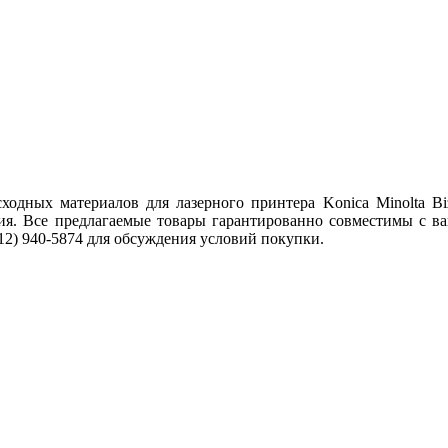
дных материалов для лазерного принтера Konica Minolta Bizh
я. Все предлагаемые товары гарантированно совместимы с ва
12) 940-5874 для обсуждения условий покупки.