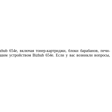
ub 654e, включая тонер-картриджи, блоки барабанов, печи-
шим устройством Bizhub 654e. Если у вас возникли вопросы,