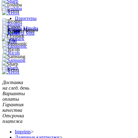
Принтеры
Доставка
на след. день
Варианты
оплаты
Гарантия
качества
Отсрочка
платежа
Imprints
>
Лазерные картриджи
>