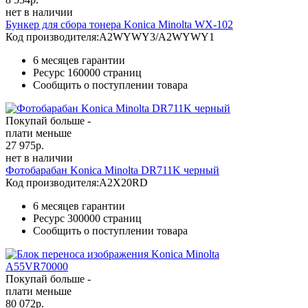
нет в наличии
Бункер для сбора тонера Konica Minolta WX-102
Код производителя:
A2WYWY3/A2WYWY1
6 месяцев гарантии
Ресурс
160000 страниц
Сообщить о поступлении товара
Покупай больше -
плати меньше
27 975
р.
нет в наличии
Фотобарабан Konica Minolta DR711K черный
Код производителя:
A2X20RD
6 месяцев гарантии
Ресурс
300000 страниц
Сообщить о поступлении товара
Покупай больше -
плати меньше
80 072
р.