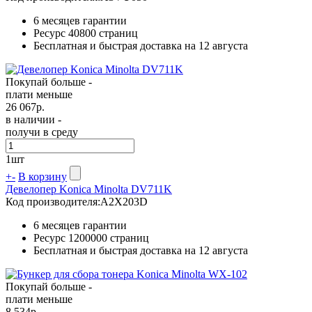
6 месяцев гарантии
Ресурс
40800 страниц
Бесплатная и быстрая доставка на 12 августа
Покупай больше -
плати меньше
26 067
р.
в наличии -
получи в среду
1
шт
+
-
В корзину
Девелопер Konica Minolta DV711K
Код производителя:
A2X203D
6 месяцев гарантии
Ресурс
1200000 страниц
Бесплатная и быстрая доставка на 12 августа
Покупай больше -
плати меньше
8 534
р.