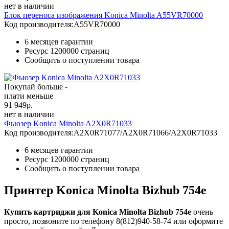
нет в наличии
Блок переноса изображения Konica Minolta A55VR70000
Код производителя:
A55VR70000
6 месяцев гарантии
Ресурс
1200000 страниц
Сообщить о поступлении товара
Покупай больше -
плати меньше
91 949
р.
нет в наличии
Фьюзер Konica Minolta A2X0R71033
Код производителя:
A2X0R71077/A2X0R71066/A2X0R71033
6 месяцев гарантии
Ресурс
1200000 страниц
Сообщить о поступлении товара
Принтер Konica Minolta Bizhub 754e
Купить картриджи для Konica Minolta Bizhub 754e
очень
просто, позвоните по телефону 8(812)940-58-74 или оформите