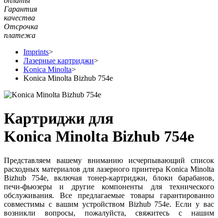
оплаты
Гарантия
качества
Отсрочка
платежа
Imprints
>
Лазерные картриджи
>
Konica Minolta
>
Konica Minolta Bizhub 754e
Картриджи для
Konica Minolta Bizhub 754e
Представляем вашему вниманию исчерпывающий список
расходных материалов для лазерного принтера Konica Minolta
Bizhub 754e, включая тонер-картриджи, блоки барабанов,
печи-фьюзеры и другие компоненты для технического
обслуживания. Все предлагаемые товары гарантированно
совместимы с вашим устройством Bizhub 754e. Если у вас
возникли вопросы, пожалуйста, свяжитесь с нашим