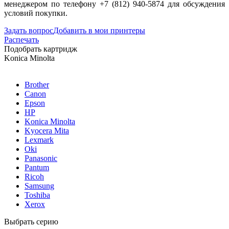
менеджером по телефону +7 (812) 940-5874 для обсуждения
условий покупки.
Задать вопрос
Добавить в мои принтеры
Распечать
Подобрать картридж
Konica Minolta
Brother
Canon
Epson
HP
Konica Minolta
Kyocera Mita
Lexmark
Oki
Panasonic
Pantum
Ricoh
Samsung
Toshiba
Xerox
Выбрать серию