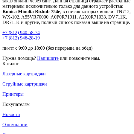
заказ онлайн через сайт. Данная страница отражает расходные
материалы исключительно только для данного устройства:
Konica Minolta Bizhub 754e
, в список которых вошли: TN712,
WX-102, A55VR70000, A0P0R71911, A2X0R71033, DV711K,
DR711K и другие, полный список показан выше на странице.
+7 (812)
940-58-74
+7 (812)
946-28-19
пн-пт с 9:00 до 18:00 (без перерыва на обед)
Нужна помощь?
Напишите
или позвоните нам.
Каталог
Лазерные картриджи
Струйные картриджи
Принтеры
Покупателям
Новости
О компании