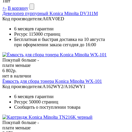
1
шт
+
-
В корзину
Девелопер пурпурный Konica Minolta DV311M
Код производителя:
A0XV0ED
6 месяцев гарантии
Ресурс
115000 страниц
Бесплатная и быстрая доставка на 10 августа
при оформлении заказа сегодня до 16:00
Покупай больше -
плати меньше
6 802
р.
нет в наличии
Ёмкость для сбора тонера Konica Minolta WX-101
Код производителя:
A162WY2/A162WY1
6 месяцев гарантии
Ресурс
50000 страниц
Сообщить о поступлении товара
Покупай больше -
плати меньше