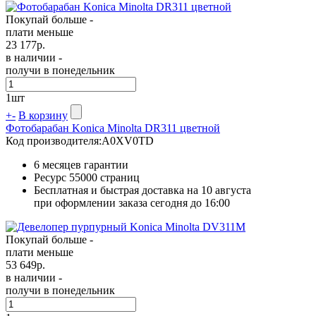
Покупай больше -
плати меньше
23 177
р.
в наличии -
получи в понедельник
1
шт
+
-
В корзину
Фотобарабан Konica Minolta DR311 цветной
Код производителя:
A0XV0TD
6 месяцев гарантии
Ресурс
55000 страниц
Бесплатная и быстрая доставка на 10 августа
при оформлении заказа сегодня до 16:00
Покупай больше -
плати меньше
53 649
р.
в наличии -
получи в понедельник