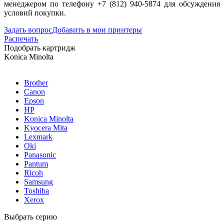
менеджером по телефону +7 (812) 940-5874 для обсуждения
условий покупки.
Задать вопрос
Добавить в мои принтеры
Распечать
Подобрать картридж
Konica Minolta
Brother
Canon
Epson
HP
Konica Minolta
Kyocera Mita
Lexmark
Oki
Panasonic
Pantum
Ricoh
Samsung
Toshiba
Xerox
Выбрать серию