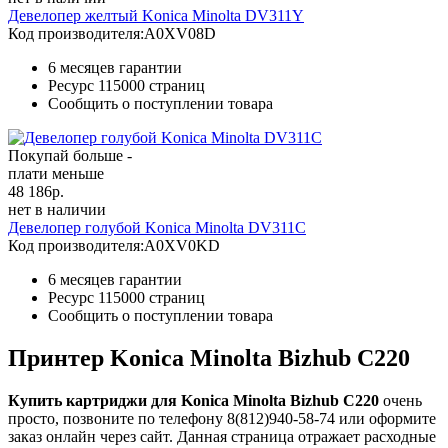
Девелопер желтый Konica Minolta DV311Y
Код производителя:
A0XV08D
6 месяцев гарантии
Ресурс
115000 страниц
Сообщить о поступлении товара
Покупай больше -
плати меньше
48 186
р.
нет в наличии
Девелопер голубой Konica Minolta DV311C
Код производителя:
A0XV0KD
6 месяцев гарантии
Ресурс
115000 страниц
Сообщить о поступлении товара
Принтер Konica Minolta Bizhub C220
Купить картриджи для Konica Minolta Bizhub C220
очень
просто, позвоните по телефону 8(812)940-58-74 или оформите
заказ онлайн через сайт. Данная страница отражает расходные