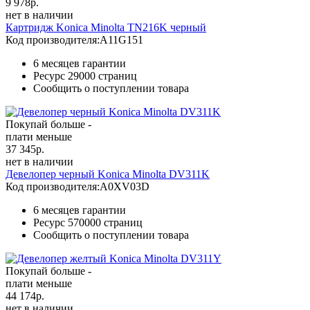
9 978
р.
нет в наличии
Картридж Konica Minolta TN216K черный
Код производителя:
A11G151
6 месяцев гарантии
Ресурс
29000 страниц
Сообщить о поступлении товара
Покупай больше -
плати меньше
37 345
р.
нет в наличии
Девелопер черный Konica Minolta DV311K
Код производителя:
A0XV03D
6 месяцев гарантии
Ресурс
570000 страниц
Сообщить о поступлении товара
Покупай больше -
плати меньше
44 174
р.
нет в наличии