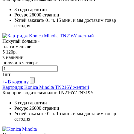
3 года гарантии
Ресурс
26000 страниц
Успей заказать 01 ч. 15 мин. и мы доставим товар
сегодня
Покупай больше -
плати меньше
5 120
р.
в наличии -
получи в четверг
1
шт
+
-
В корзину
Картридж Konica Minolta TN216Y желтый
Код производителя:
аналог TN216Y/TN319Y
3 года гарантии
Ресурс
26000 страниц
Успей заказать 01 ч. 15 мин. и мы доставим товар
сегодня