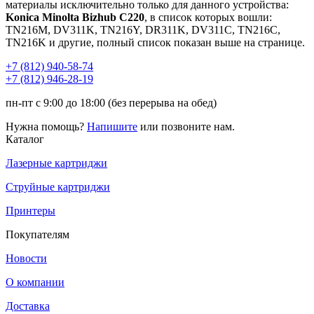
материалы исключительно только для данного устройства:
Konica Minolta Bizhub C220
, в список которых вошли:
TN216M, DV311K, TN216Y, DR311K, DV311C, TN216C,
TN216K и другие, полный список показан выше на странице.
+7 (812)
940-58-74
+7 (812)
946-28-19
пн-пт с 9:00 до 18:00 (без перерыва на обед)
Нужна помощь?
Напишите
или позвоните нам.
Каталог
Лазерные картриджи
Струйные картриджи
Принтеры
Покупателям
Новости
О компании
Доставка