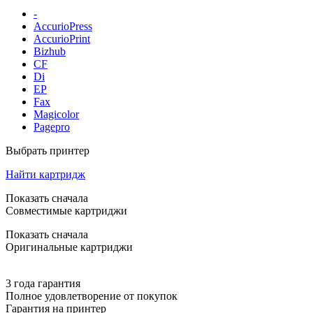
-
AccurioPress
AccurioPrint
Bizhub
CF
Di
EP
Fax
Magicolor
Pagepro
Выбрать принтер
Найти картридж
Показать сначала
Совместимые картриджи
Показать сначала
Оригинальные картриджи
3 года гарантия
Полное удовлетворение от покупок
Гарантия на принтер