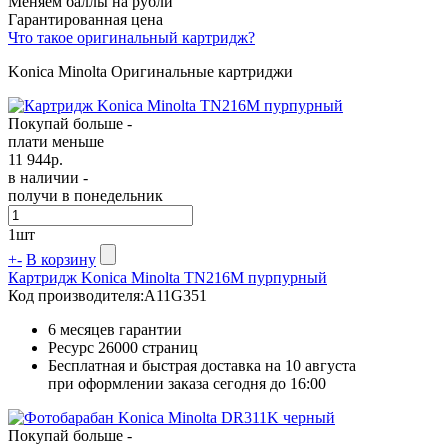
Меняем баллы на рубли
Гарантированная цена
Что такое оригинальный картридж?
Konica Minolta Оригинальные картриджи
Покупай больше -
плати меньше
11 944
р.
в наличии -
получи в понедельник
1
шт
+
-
В корзину
Картридж Konica Minolta TN216M пурпурный
Код производителя:
A11G351
6 месяцев гарантии
Ресурс
26000 страниц
Бесплатная и быстрая доставка на 10 августа
при оформлении заказа сегодня до 16:00
Покупай больше -