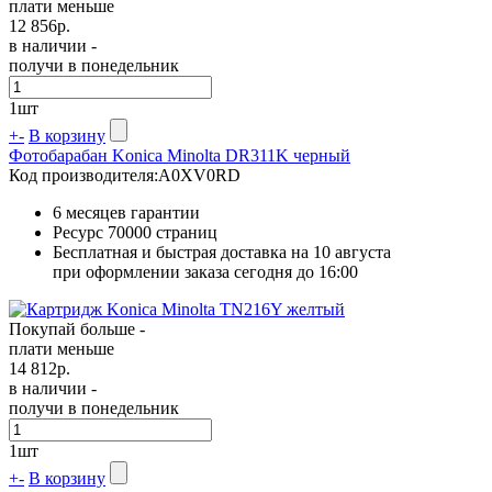
плати меньше
12 856
р.
в наличии -
получи в понедельник
1
шт
+
-
В корзину
Фотобарабан Konica Minolta DR311K черный
Код производителя:
A0XV0RD
6 месяцев гарантии
Ресурс
70000 страниц
Бесплатная и быстрая доставка на 10 августа
при оформлении заказа сегодня до 16:00
Покупай больше -
плати меньше
14 812
р.
в наличии -
получи в понедельник
1
шт
+
-
В корзину