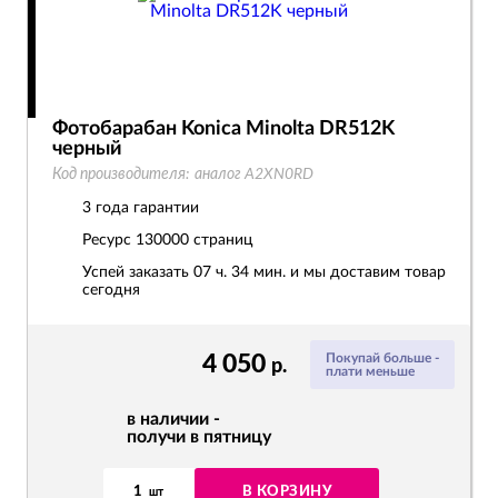
Фотобарабан Konica Minolta DR512K
черный
Код производителя:
аналог A2XN0RD
3 года гарантии
Ресурс
130000 страниц
Успей заказать 07 ч. 34 мин. и мы доставим товар
сегодня
4 050
Покупай больше -
р.
плати меньше
в наличии -
получи в пятницу
1
В КОРЗИНУ
шт