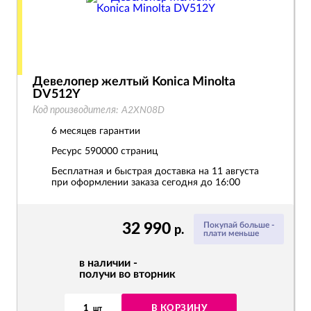
Девелопер желтый Konica Minolta
DV512Y
Код производителя:
A2XN08D
6 месяцев гарантии
Ресурс
590000 страниц
Бесплатная и быстрая доставка на 11 августа
при оформлении заказа сегодня до 16:00
32 990
Покупай больше -
р.
плати меньше
в наличии -
получи во вторник
1
В КОРЗИНУ
шт