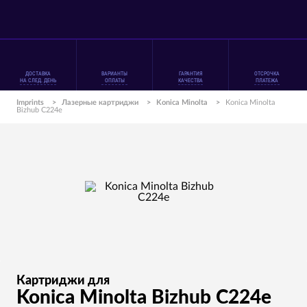
ДОСТАВКА
ВАРИАНТЫ
ГАРАНТИЯ
ОТСРОЧКА
НА СЛЕД. ДЕНЬ
ОПЛАТЫ
КАЧЕСТВА
ПЛАТЕЖА
Imprints
>
Лазерные картриджи
>
Konica Minolta
>
Konica Minolta
Bizhub C224e
Картриджи для
Konica Minolta Bizhub C224e