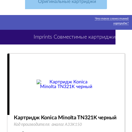
Оригинальные картриджи
Что такое совместимый
картридж?
Imprints Совместимые картриджи
Картридж Konica Minolta TN321K черный
Код производителя:
аналог A33K150