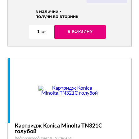
в наличии -
получи во вторник
1
В КОРЗИНУ
шт
Картридж Konica Minolta TN321C
голубой
Код производителя:
A33K450