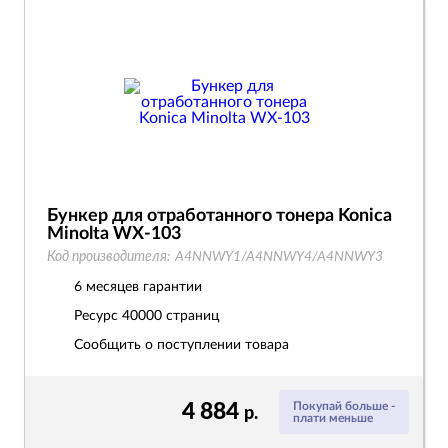
Бункер для отработанного тонера Konica
Minolta WX-103
Код производителя:
A4NNWY1/A4NNWY4/A4NNWY3
6 месяцев гарантии
Ресурс
40000 страниц
Сообщить о поступлении товара
4 884
Покупай больше -
р.
плати меньше