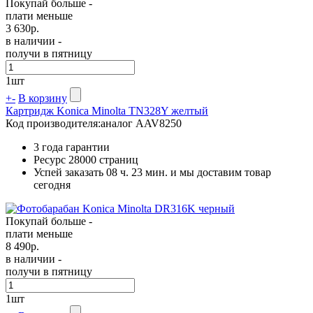
Покупай больше -
плати меньше
3 630
р.
в наличии -
получи в пятницу
1
шт
+
-
В корзину
Картридж Konica Minolta TN328Y желтый
Код производителя:
аналог AAV8250
3 года гарантии
Ресурс
28000 страниц
Успей заказать 08 ч. 23 мин. и мы доставим товар
сегодня
Покупай больше -
плати меньше
8 490
р.
в наличии -
получи в пятницу
1
шт