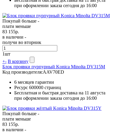
Бесплатная и быстрая доставка на 11 августа
при оформлении заказа сегодня до 16:00
Покупай больше -
плати меньше
83 155
р.
в наличии -
получи во вторник
1
шт
+
-
В корзину
Блок проявки пурпурный Konica Minolta DV315M
Код производителя:
AAV70ED
6 месяцев гарантии
Ресурс
600000 страниц
Бесплатная и быстрая доставка на 11 августа
при оформлении заказа сегодня до 16:00
Покупай больше -
плати меньше
83 155
р.
в наличии -