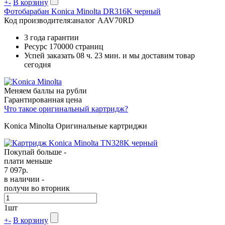
+
-
В корзину
Фотобарабан Konica Minolta DR316K черный
Код производителя:
аналог AAV70RD
3 года гарантии
Ресурс
170000 страниц
Успей заказать 08 ч. 23 мин. и мы доставим товар
сегодня
Меняем баллы на рубли
Гарантированная цена
Что такое оригинальный картридж?
Konica Minolta Оригинальные картриджи
Покупай больше -
плати меньше
7 097
р.
в наличии -
получи во вторник
1
шт
+
-
В корзину