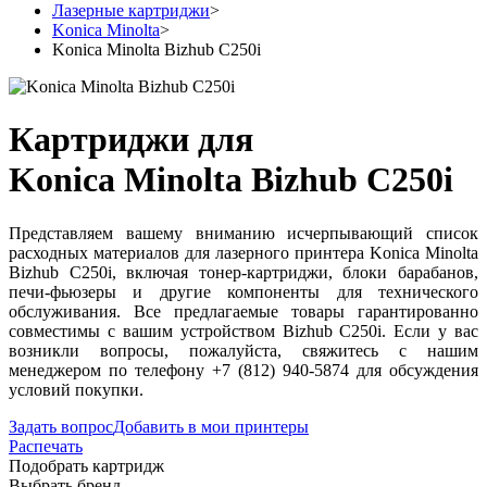
Лазерные картриджи
>
Konica Minolta
>
Konica Minolta Bizhub C250i
Картриджи для
Konica Minolta Bizhub C250i
Представляем вашему вниманию исчерпывающий список
расходных материалов для лазерного принтера Konica Minolta
Bizhub C250i, включая тонер-картриджи, блоки барабанов,
печи-фьюзеры и другие компоненты для технического
обслуживания. Все предлагаемые товары гарантированно
совместимы с вашим устройством Bizhub C250i. Если у вас
возникли вопросы, пожалуйста, свяжитесь с нашим
менеджером по телефону +7 (812) 940-5874 для обсуждения
условий покупки.
Задать вопрос
Добавить в мои принтеры
Распечать
Подобрать картридж
Выбрать бренд