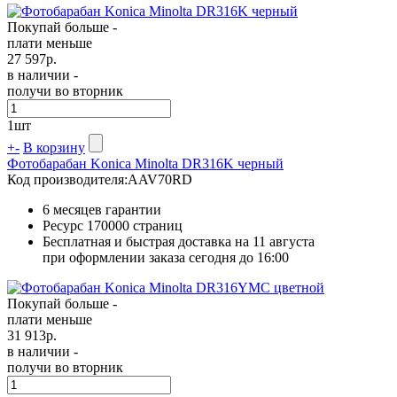
Покупай больше -
плати меньше
27 597
р.
в наличии -
получи во вторник
1
шт
+
-
В корзину
Фотобарабан Konica Minolta DR316K черный
Код производителя:
AAV70RD
6 месяцев гарантии
Ресурс
170000 страниц
Бесплатная и быстрая доставка на 11 августа
при оформлении заказа сегодня до 16:00
Покупай больше -
плати меньше
31 913
р.
в наличии -
получи во вторник