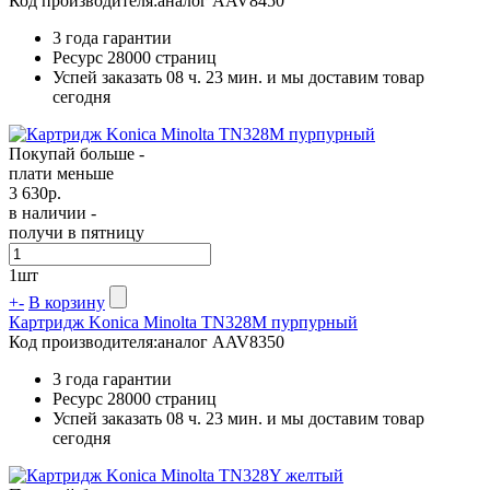
Код производителя:
аналог AAV8450
3 года гарантии
Ресурс
28000 страниц
Успей заказать 08 ч. 23 мин. и мы доставим товар
сегодня
Покупай больше -
плати меньше
3 630
р.
в наличии -
получи в пятницу
1
шт
+
-
В корзину
Картридж Konica Minolta TN328M пурпурный
Код производителя:
аналог AAV8350
3 года гарантии
Ресурс
28000 страниц
Успей заказать 08 ч. 23 мин. и мы доставим товар
сегодня