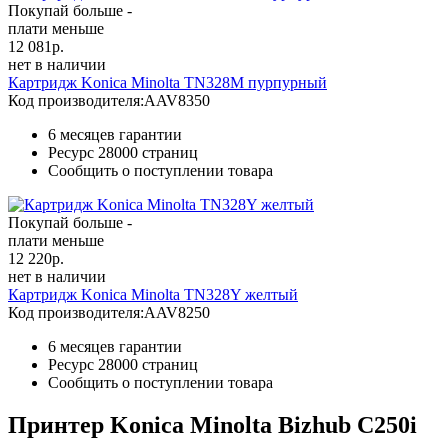
Покупай больше -
плати меньше
12 081
р.
нет в наличии
Картридж Konica Minolta TN328M пурпурный
Код производителя:
AAV8350
6 месяцев гарантии
Ресурс
28000 страниц
Сообщить о поступлении товара
Покупай больше -
плати меньше
12 220
р.
нет в наличии
Картридж Konica Minolta TN328Y желтый
Код производителя:
AAV8250
6 месяцев гарантии
Ресурс
28000 страниц
Сообщить о поступлении товара
Принтер Konica Minolta Bizhub C250i