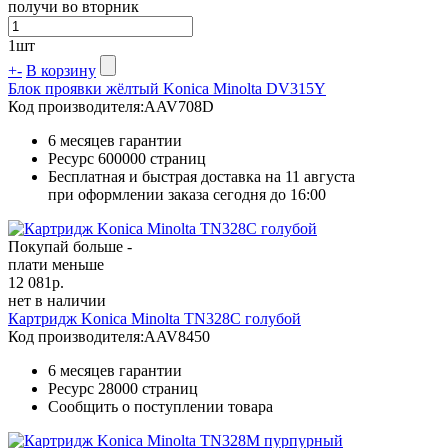
получи во вторник
1
шт
+
-
В корзину
Блок проявки жёлтый Konica Minolta DV315Y
Код производителя:
AAV708D
6 месяцев гарантии
Ресурс
600000 страниц
Бесплатная и быстрая доставка на 11 августа
при оформлении заказа сегодня до 16:00
Покупай больше -
плати меньше
12 081
р.
нет в наличии
Картридж Konica Minolta TN328C голубой
Код производителя:
AAV8450
6 месяцев гарантии
Ресурс
28000 страниц
Сообщить о поступлении товара