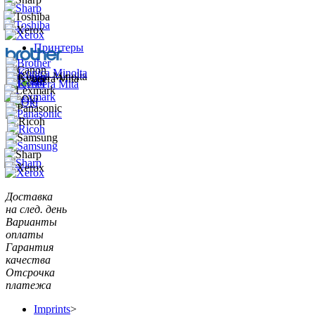
Принтеры
Доставка
на след. день
Варианты
оплаты
Гарантия
качества
Отсрочка
платежа
Imprints
>