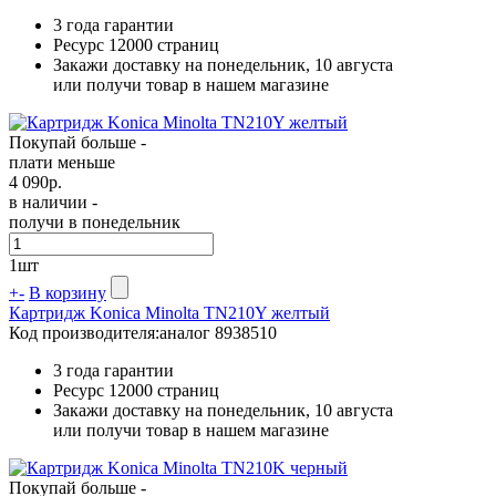
3 года гарантии
Ресурс
12000 страниц
Закажи доставку на понедельник, 10 августа
или получи товар в нашем магазине
Покупай больше -
плати меньше
4 090
р.
в наличии -
получи в понедельник
1
шт
+
-
В корзину
Картридж Konica Minolta TN210Y желтый
Код производителя:
аналог 8938510
3 года гарантии
Ресурс
12000 страниц
Закажи доставку на понедельник, 10 августа
или получи товар в нашем магазине
Покупай больше -