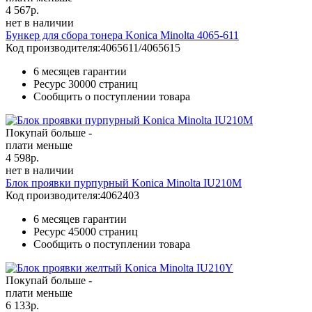
4 567
р.
нет в наличии
Бункер для сбора тонера Konica Minolta 4065-611
Код производителя:
4065611/4065615
6 месяцев гарантии
Ресурс
30000 страниц
Сообщить о поступлении товара
Покупай больше -
плати меньше
4 598
р.
нет в наличии
Блок проявки пурпурный Konica Minolta IU210M
Код производителя:
4062403
6 месяцев гарантии
Ресурс
45000 страниц
Сообщить о поступлении товара
Покупай больше -
плати меньше
6 133
р.