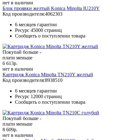
нет в наличии
Блок проявки желтый Konica Minolta IU210Y
Код производителя:
4062303
6 месяцев гарантии
Ресурс
45000 страниц
Сообщить о поступлении товара
Покупай больше -
плати меньше
6 613
р.
нет в наличии
Картридж Konica Minolta TN210Y желтый
Код производителя:
8938510
6 месяцев гарантии
Ресурс
12000 страниц
Сообщить о поступлении товара
Покупай больше -
плати меньше
8 609
р.
нет в наличии