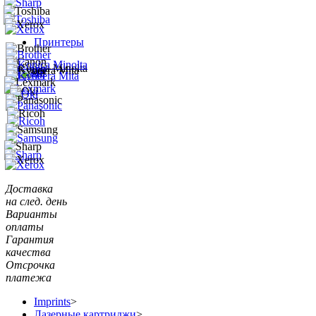
Принтеры
Доставка
на след. день
Варианты
оплаты
Гарантия
качества
Отсрочка
платежа
Imprints
>
Лазерные картриджи
>