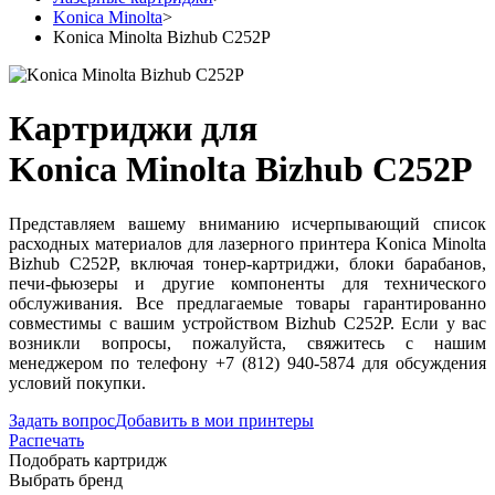
Konica Minolta
>
Konica Minolta Bizhub C252P
Картриджи для
Konica Minolta Bizhub C252P
Представляем вашему вниманию исчерпывающий список
расходных материалов для лазерного принтера Konica Minolta
Bizhub C252P, включая тонер-картриджи, блоки барабанов,
печи-фьюзеры и другие компоненты для технического
обслуживания. Все предлагаемые товары гарантированно
совместимы с вашим устройством Bizhub C252P. Если у вас
возникли вопросы, пожалуйста, свяжитесь с нашим
менеджером по телефону +7 (812) 940-5874 для обсуждения
условий покупки.
Задать вопрос
Добавить в мои принтеры
Распечать
Подобрать картридж
Выбрать бренд