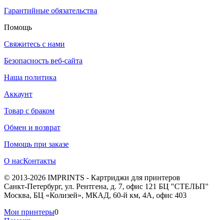
Гарантийные обязательства
Помощь
Свяжитесь с нами
Безопасность веб-сайта
Наша политика
Аккаунт
Товар с браком
Обмен и возврат
Помощь при заказе
О нас
Контакты
© 2013-2026 IMPRINTS - Картриджи для принтеров
Санкт-Петербург
,
ул. Рентгена, д. 7, офис 121 БЦ "СТЕЛЬП"
Москва
,
БЦ «Колизей», МКАД, 60-й км, 4А, офис 403
Мои принтеры
0