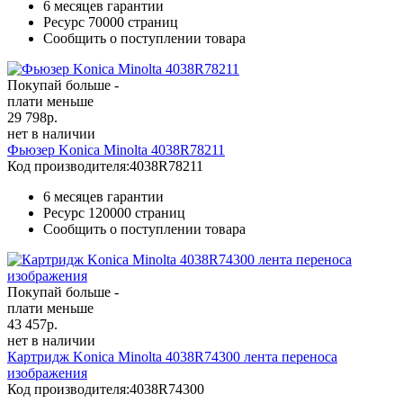
6 месяцев гарантии
Ресурс
70000 страниц
Сообщить о поступлении товара
Покупай больше -
плати меньше
29 798
р.
нет в наличии
Фьюзер Konica Minolta 4038R78211
Код производителя:
4038R78211
6 месяцев гарантии
Ресурс
120000 страниц
Сообщить о поступлении товара
Покупай больше -
плати меньше
43 457
р.
нет в наличии
Картридж Konica Minolta 4038R74300 лента переноса
изображения
Код производителя:
4038R74300