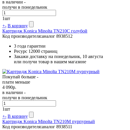
в наличии -
получи в понедельник
1
шт
+
-
В корзину
Картридж Konica Minolta TN210C голубой
Код производителя:
аналог 8938512
3 года гарантии
Ресурс
12000 страниц
Закажи доставку на понедельник, 10 августа
или получи товар в нашем магазине
Покупай больше -
плати меньше
4 090
р.
в наличии -
получи в понедельник
1
шт
+
-
В корзину
Картридж Konica Minolta TN210M пурпурный
Код производителя:
аналог 8938511