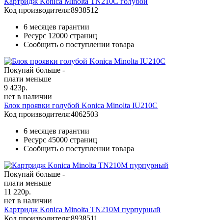
Картридж Konica Minolta TN210C голубой
Код производителя:
8938512
6 месяцев гарантии
Ресурс
12000 страниц
Сообщить о поступлении товара
Покупай больше -
плати меньше
9 423
р.
нет в наличии
Блок проявки голубой Konica Minolta IU210C
Код производителя:
4062503
6 месяцев гарантии
Ресурс
45000 страниц
Сообщить о поступлении товара
Покупай больше -
плати меньше
11 220
р.
нет в наличии
Картридж Konica Minolta TN210M пурпурный
Код производителя:
8938511