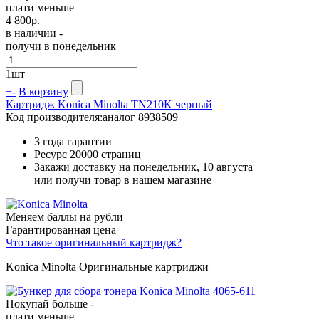
плати меньше
4 800
р.
в наличии -
получи в понедельник
1
шт
+
-
В корзину
Картридж Konica Minolta TN210K черный
Код производителя:
аналог 8938509
3 года гарантии
Ресурс
20000 страниц
Закажи доставку на понедельник, 10 августа
или получи товар в нашем магазине
Меняем баллы на рубли
Гарантированная цена
Что такое оригинальный картридж?
Konica Minolta Оригинальные картриджи
Покупай больше -
плати меньше