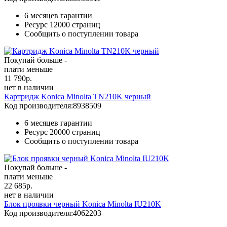
6 месяцев гарантии
Ресурс
12000 страниц
Сообщить о поступлении товара
Покупай больше -
плати меньше
11 790
р.
нет в наличии
Картридж Konica Minolta TN210K черный
Код производителя:
8938509
6 месяцев гарантии
Ресурс
20000 страниц
Сообщить о поступлении товара
Покупай больше -
плати меньше
22 685
р.
нет в наличии
Блок проявки черный Konica Minolta IU210K
Код производителя:
4062203