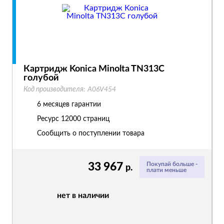
Картридж Konica Minolta TN313C
голубой
Код производителя:
A06V454
6 месяцев гарантии
Ресурс
12000 страниц
Сообщить о поступлении товара
33 967
Покупай больше -
р.
плати меньше
нет в наличии