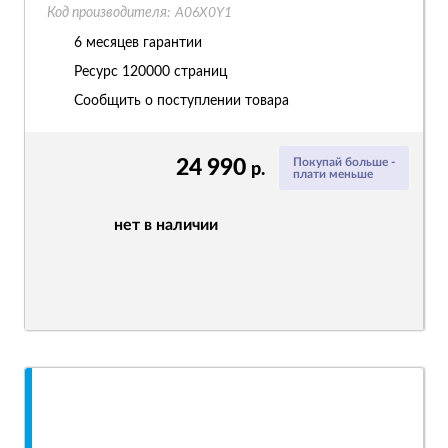
Код производителя:
A06X0Y1
6 месяцев гарантии
Ресурс
120000 страниц
Сообщить о поступлении товара
24 990
Покупай больше -
р.
плати меньше
нет в наличии