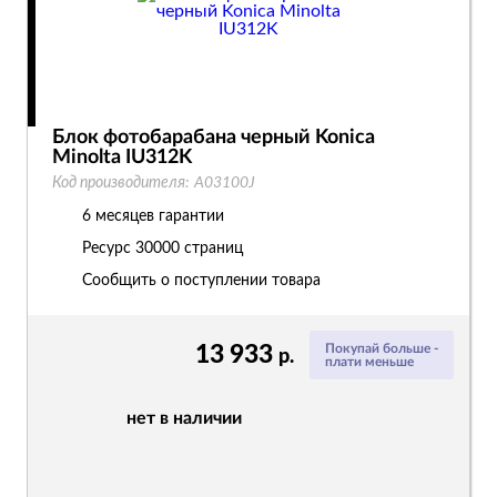
Блок фотобарабана черный Konica
Minolta IU312K
Код производителя:
A03100J
6 месяцев гарантии
Ресурс
30000 страниц
Сообщить о поступлении товара
13 933
Покупай больше -
р.
плати меньше
нет в наличии