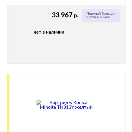
33 967
Покупай больше -
р.
плати меньше
нет в наличии