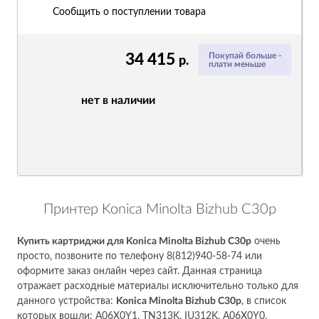
Сообщить о поступлении товара
34 415
Покупай больше -
р.
плати меньше
нет в наличии
Принтер Konica Minolta Bizhub C30p
Купить картриджи для Konica Minolta Bizhub C30p
очень
просто, позвоните по телефону 8(812)940-58-74 или
оформите заказ онлайн через сайт. Данная страница
отражает расходные материалы исключительно только для
данного устройства:
Konica Minolta Bizhub C30p
, в список
которых вошли: A06X0Y1, TN313K, IU312K, A06X0Y0,