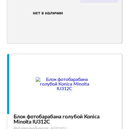
нет в наличии
Блок фотобарабана голубой Konica
Minolta IU312C
Код производителя:
A0310GJ