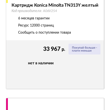
Картридж Konica Minolta TN313Y желтый
Код производителя:
A06V254
6 месяцев гарантии
Ресурс
12000 страниц
Сообщить о поступлении товара
33 967
Покупай больше -
р.
плати меньше
нет в наличии