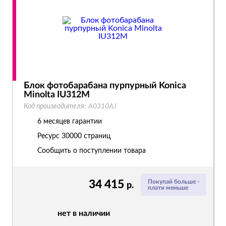
Блок фотобарабана пурпурный Konica
Minolta IU312M
Код производителя:
A0310AJ
6 месяцев гарантии
Ресурс
30000 страниц
Сообщить о поступлении товара
34 415
Покупай больше -
р.
плати меньше
нет в наличии