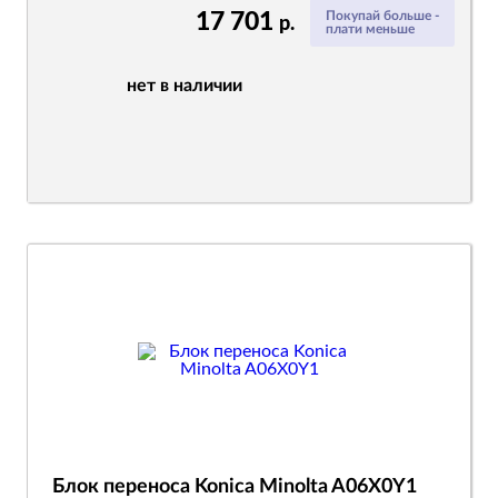
17 701
Покупай больше -
р.
плати меньше
нет в наличии
Блок переноса Konica Minolta A06X0Y1