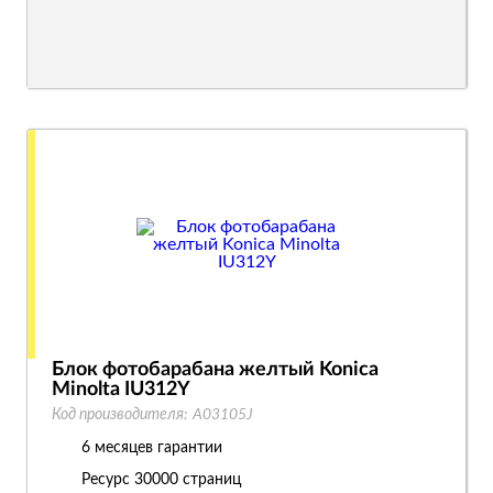
Блок фотобарабана желтый Konica
Minolta IU312Y
Код производителя:
A03105J
6 месяцев гарантии
Ресурс
30000 страниц