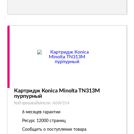
Картридж Konica Minolta TN313M
пурпурный
Код производителя:
A06V354
6 месяцев гарантии
Ресурс
12000 страниц
Сообщить о поступлении товара