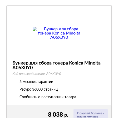
Бункер для сбора тонера Konica Minolta
A06X0Y0
Код производителя:
A06X0Y0
6 месяцев гарантии
Ресурс
36000 страниц
Сообщить о поступлении товара
8 038
Покупай больше -
р.
плати меньше