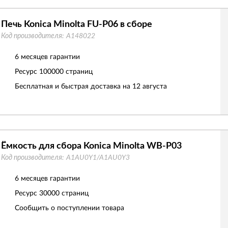
Печь Konica Minolta FU-P06 в сборе
Код производителя:
A148022
6 месяцев гарантии
Ресурс
100000 страниц
Бесплатная и быстрая доставка на 12 августа
Ёмкость для сбора Konica Minolta WB-P03
Код производителя:
A1AU0Y1/A1AU0Y3
6 месяцев гарантии
Ресурс
30000 страниц
Сообщить о поступлении товара