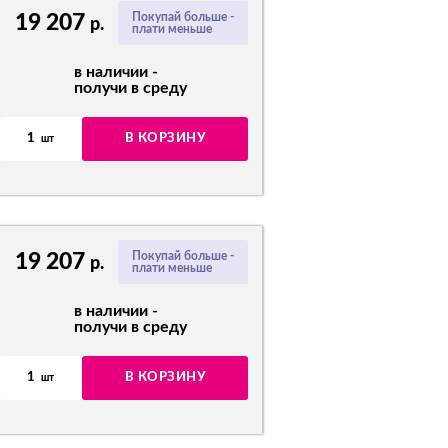
19 207
Покупай больше -
р.
плати меньше
в наличии -
получи в среду
1
В КОРЗИНУ
шт
19 207
Покупай больше -
р.
плати меньше
в наличии -
получи в среду
1
В КОРЗИНУ
шт