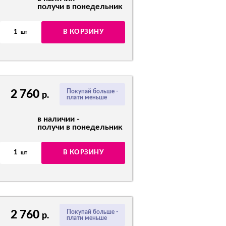
получи в понедельник
1
В КОРЗИНУ
шт
2 760
Покупай больше -
р.
плати меньше
в наличии -
получи в понедельник
1
В КОРЗИНУ
шт
2 760
Покупай больше -
р.
плати меньше