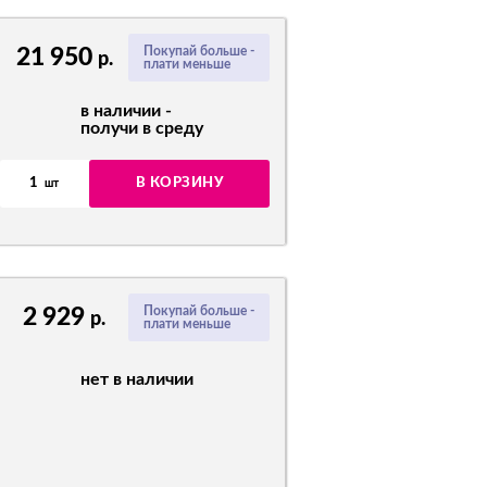
21 950
Покупай больше -
р.
плати меньше
в наличии -
получи в среду
1
В КОРЗИНУ
шт
2 929
Покупай больше -
р.
плати меньше
нет в наличии