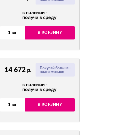
в наличии -
получи в среду
1
В КОРЗИНУ
шт
14 672
Покупай больше -
р.
плати меньше
в наличии -
получи в среду
1
В КОРЗИНУ
шт