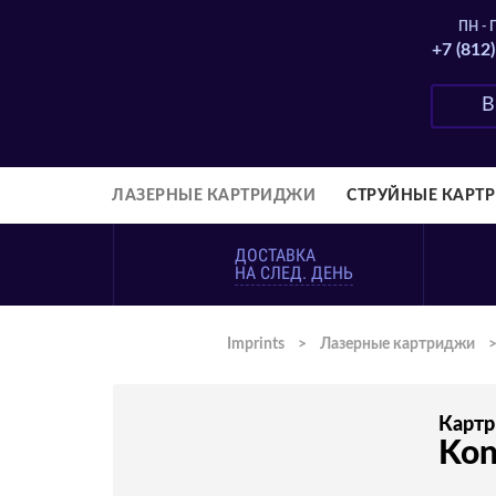
ПН - П
+7 (812
ЛАЗЕРНЫЕ КАРТРИДЖИ
СТРУЙНЫЕ КАРТ
ДОСТАВКА
НА СЛЕД. ДЕНЬ
Imprints
>
Лазерные картриджи
Карт
Kon