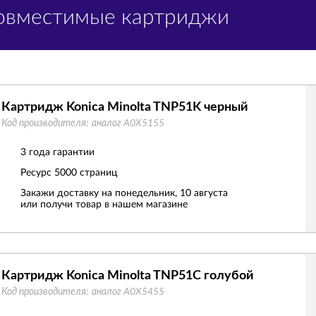
Совместимые картриджи
Картридж Konica Minolta TNP51K черный
Код производителя:
аналог A0X5155
3 года гарантии
Ресурс
5000 страниц
Закажи доставку на понедельник, 10 августа
или получи товар в нашем магазине
Картридж Konica Minolta TNP51C голубой
Код производителя:
аналог A0X5455