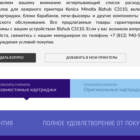
тавляем вашему вниманию исчерпывающий список расход
алов для лазерного принтера Konica Minolta Bizhub C3110, вкл
картриджи, блоки барабанов, печи-фьюзеры и другие компоненты
еского обслуживания. Все предлагаемые товары гарантирова
имы с вашим устройством Bizhub C3110. Если у вас возникли вопр
йста, свяжитесь с нашим менеджером по телефону +7 (812) 940-
уждения условий покупки.
ДАТЬ ВОПРОС
ДОБАВИТЬ В МОИ ПРИНТЕРЫ
ОКАЗАТЬ СНАЧАЛА
ПОКАЗАТЬ СНАЧАЛА
овместимые картриджи
Оригинальные картрид
АНТИЯ
ПОЛНОЕ УДОВЛЕТВОРЕНИЕ ОТ ПОК