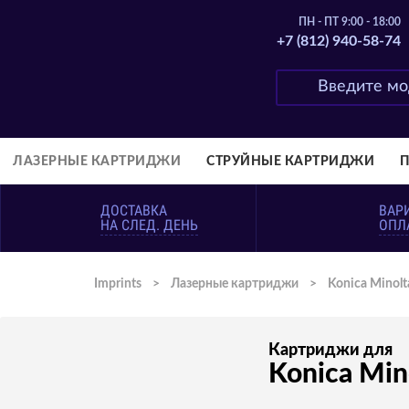
ПН - ПТ 9:00 - 18:00
+7 (812) 940-58-74
ЛАЗЕРНЫЕ КАРТРИДЖИ
СТРУЙНЫЕ КАРТРИДЖИ
ДОСТАВКА
ВАР
НА СЛЕД. ДЕНЬ
ОПЛ
Imprints
>
Лазерные картриджи
>
Konica Minolt
Картриджи для
Konica Min