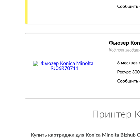
Сообщить 
Фьюзер Kon
Код производит
6 месяцев 
Ресурс
300
Сообщить 
Принтер K
Купить картриджи для Konica Minolta Bizhub 