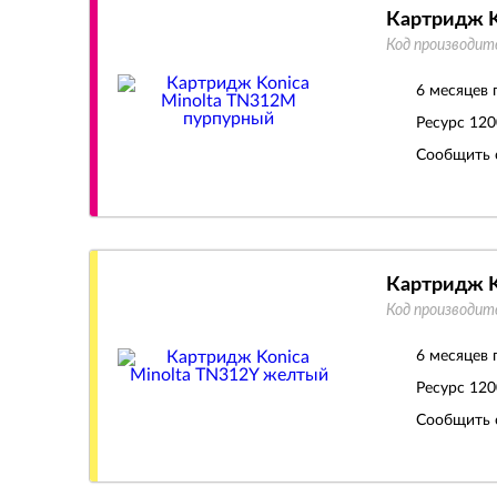
Картридж K
Код производит
6 месяцев 
Ресурс
120
Сообщить 
Картридж K
Код производит
6 месяцев 
Ресурс
120
Сообщить 