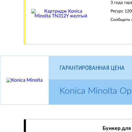
3 года гар
Ресурс
120
Сообщить 
ГАРАНТИРОВАННАЯ ЦЕНА
Konica Minolta 
Бункер для 