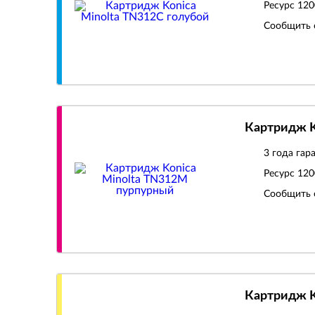
Ресурс
120
Сообщить 
Картридж K
3 года гар
Ресурс
120
Сообщить 
Картридж K