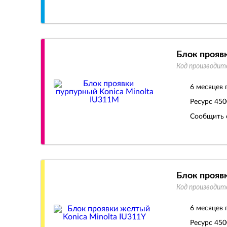
Блок прояв
Код производит
6 месяцев 
Ресурс
450
Сообщить 
Блок прояв
Код производит
6 месяцев 
Ресурс
450