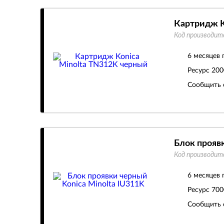
Картридж K
Код производит
6 месяцев 
Ресурс
200
Сообщить 
Блок проявк
Код производит
6 месяцев 
Ресурс
700
Сообщить 