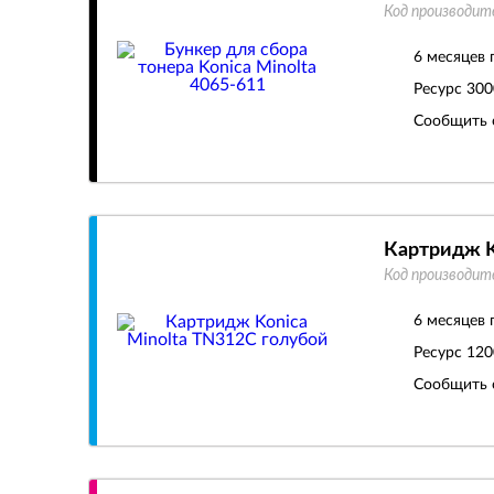
Код производит
6 месяцев 
Ресурс
300
Сообщить 
Картридж K
Код производит
6 месяцев 
Ресурс
120
Сообщить 