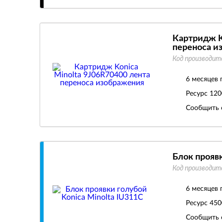
Картридж K
переноса и
Код производит
6 месяцев 
Ресурс
120
Сообщить 
Блок проявк
Код производит
6 месяцев 
Ресурс
450
Сообщить 